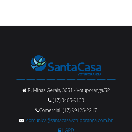
R. Minas Gerais, 3051 - Votuporanga/SP
(17) 3405-9133
Comercial: (17) 99125-2217
comunica@santacasavotuporanga.com.br
LGPD