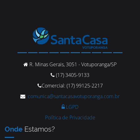
R. Minas Gerais, 3051 - Votuporanga/SP
(17) 3405-9133
Comercial: (17) 99125-2217
comunica@santacasavotuporanga.com.br
LGPD
Política de Privacidade
Onde
Estamos?