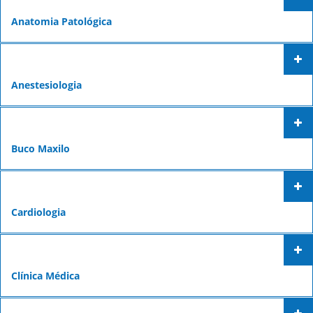
Fechar Formulário
Anatomia Patológica
Anestesiologia
Buco Maxilo
Cardiologia
Clínica Médica