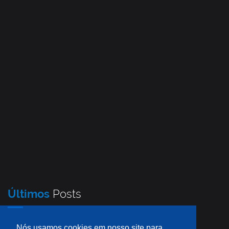
Últimos
Posts
Nós usamos cookies em nosso site para