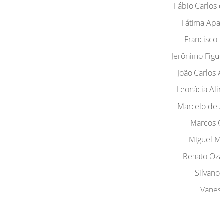
Fábio Carlos
Fátima Apa
Francisco 
Jerônimo Figu
João Carlos 
Leonácia Ali
Marcelo de 
Marcos G
Miguel M
Renato Oz
Silvano
Vanes