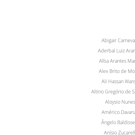
Abigair Carneva
Aderbal Luiz Ara
Alba Arantes Ma
Alex Brito de Mo
Ali Hassan Wan
Altino Gregório de 
Aloysio Nune
Américo Davan
Ângelo Baldisse
Anísio Zucarell