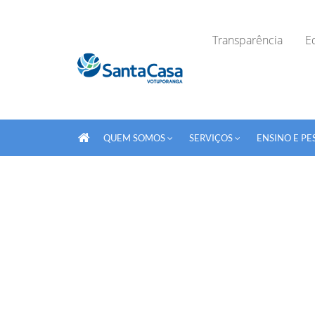
Transparência
Ed
QUEM SOMOS
SERVIÇOS
ENSINO E PE
Fechar Formulário