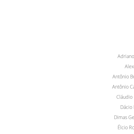
Adriano
Alex
Antônio B
Antônio Ca
Cláudio
Dácio 
Dimas Ger
Élcio R