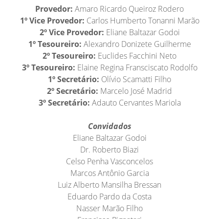
Provedor:
Amaro Ricardo Queiroz Rodero
1º Vice Provedor:
Carlos Humberto Tonanni Marão
2º Vice Provedor:
Eliane Baltazar Godoi
1º Tesoureiro:
Alexandro Donizete Guilherme
2º Tesoureiro:
Euclides Facchini Neto
3º Tesoureiro:
Elaine Regina Fransciscato Rodolfo
1º Secretário:
Olívio Scamatti Filho
2º Secretário:
Marcelo José Madrid
3º Secretário:
Adauto Cervantes Mariola
Convidados
Eliane Baltazar Godoi
Dr. Roberto Biazi
Celso Penha Vasconcelos
Marcos Antônio Garcia
Luiz Alberto Mansilha Bressan
Eduardo Pardo da Costa
Nasser Marão Filho