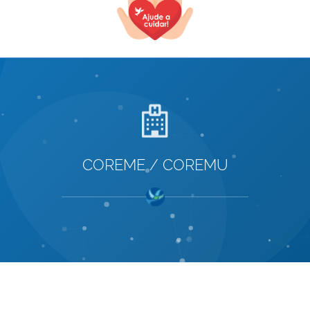
COREME / COREMU
TODOS OS CAMPOS SÃO OBRIGATÓRIOS.