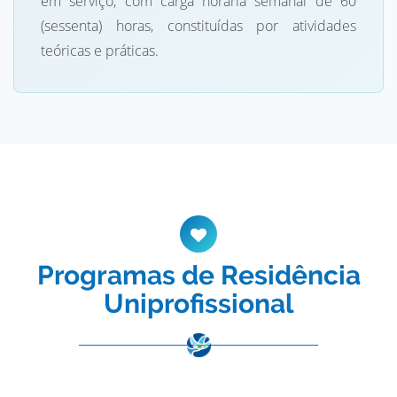
em serviço, com carga horária semanal de 60
(sessenta) horas, constituídas por atividades
teóricas e práticas.
Programas de Residência
Uniprofissional