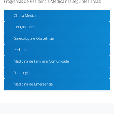
Programas de Residência Médica nas seguintes áreas:
Clínica Médica
Cirurgia Geral
Ginecologia e Obstetrícia
Pediatria
Medicina de Família e Comunidade
Radiologia
Medicina de Emergência