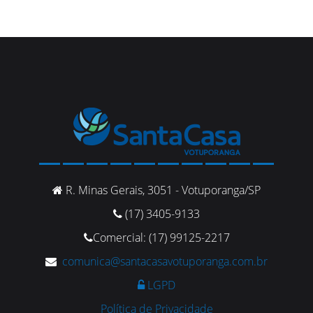
R. Minas Gerais, 3051 - Votuporanga/SP
(17) 3405-9133
Comercial: (17) 99125-2217
comunica@santacasavotuporanga.com.br
LGPD
Política de Privacidade