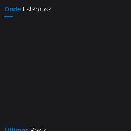
Onde
Estamos?
Últimos
Posts