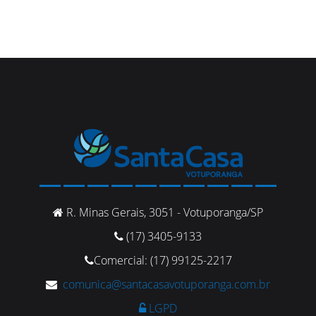
R. Minas Gerais, 3051 - Votuporanga/SP
(17) 3405-9133
Comercial: (17) 99125-2217
comunica@santacasavotuporanga.com.br
LGPD