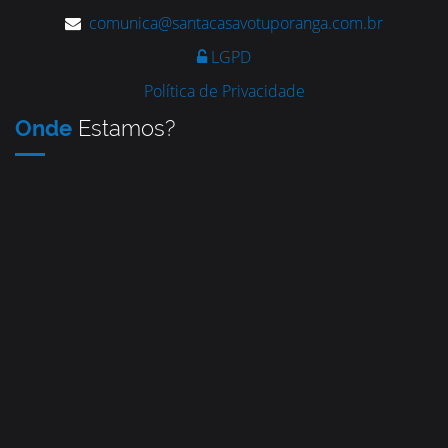
comunica@santacasavotuporanga.com.br
LGPD
Política de Privacidade
Onde
Estamos?