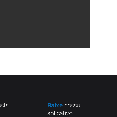
sts
Baixe
nosso
aplicativo