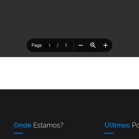
Onde
Estamos?
Últimos
Po