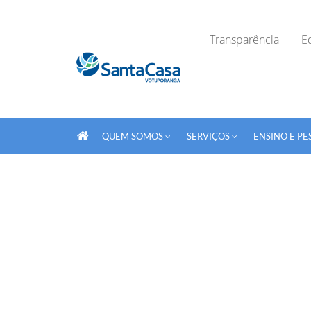
Transparência
Ed
QUEM SOMOS
SERVIÇOS
ENSINO E PE
Fechar Formulário