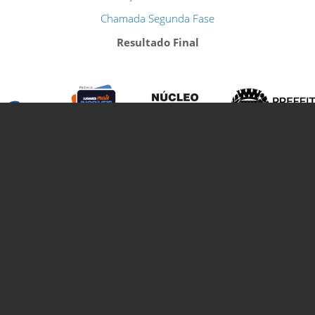
Chamada Segunda Fase
Resultado Final