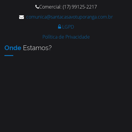
Comercial: (17) 99125-2217
comunica@santacasavotuporanga.com.br
LGPD
Política de Privacidade
Onde
Estamos?