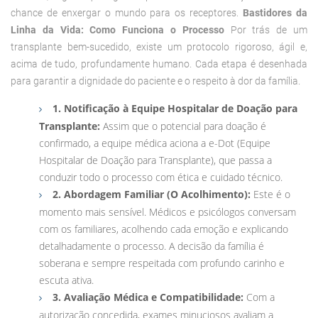
chance de enxergar o mundo para os receptores.
Bastidores da
Linha da Vida: Como Funciona o Processo
Por trás de um
transplante bem-sucedido, existe um protocolo rigoroso, ágil e,
acima de tudo, profundamente humano. Cada etapa é desenhada
para garantir a dignidade do paciente e o respeito à dor da família.
1. Notificação à Equipe Hospitalar de Doação para
Transplante:
Assim que o potencial para doação é
confirmado, a equipe médica aciona a e-Dot (Equipe
Hospitalar de Doação para Transplante), que passa a
conduzir todo o processo com ética e cuidado técnico.
2. Abordagem Familiar (O Acolhimento):
Este é o
momento mais sensível. Médicos e psicólogos conversam
com os familiares, acolhendo cada emoção e explicando
detalhadamente o processo. A decisão da família é
soberana e sempre respeitada com profundo carinho e
escuta ativa.
3. Avaliação Médica e Compatibilidade:
Com a
autorização concedida, exames minuciosos avaliam a