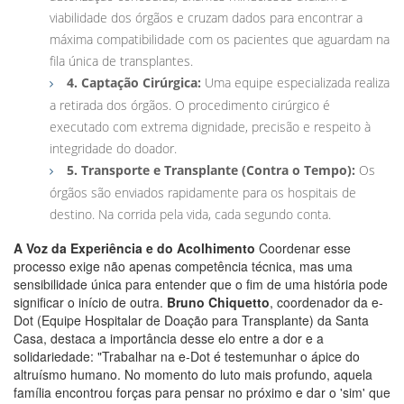
viabilidade dos órgãos e cruzam dados para encontrar a
máxima compatibilidade com os pacientes que aguardam na
fila única de transplantes.
4. Captação Cirúrgica:
Uma equipe especializada realiza
a retirada dos órgãos. O procedimento cirúrgico é
executado com extrema dignidade, precisão e respeito à
integridade do doador.
5. Transporte e Transplante (Contra o Tempo):
Os
órgãos são enviados rapidamente para os hospitais de
destino. Na corrida pela vida, cada segundo conta.
A Voz da Experiência e do Acolhimento
Coordenar esse
processo exige não apenas competência técnica, mas uma
sensibilidade única para entender que o fim de uma história pode
significar o início de outra.
Bruno Chiquetto
, coordenador da e-
Dot (Equipe Hospitalar de Doação para Transplante) da Santa
Casa, destaca a importância desse elo entre a dor e a
solidariedade:
"Trabalhar na e-Dot é testemunhar o ápice do
altruísmo humano. No momento do luto mais profundo, aquela
família encontrou forças para pensar no próximo e dar o 'sim' que