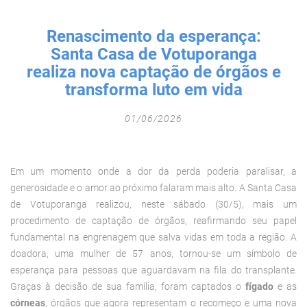
Fechar Formulário
Renascimento da esperança:
Santa Casa de Votuporanga
realiza nova captação de órgãos e
transforma luto em vida
01/06/2026
Em um momento onde a dor da perda poderia paralisar, a
generosidade e o amor ao próximo falaram mais alto. A Santa Casa
de Votuporanga realizou, neste sábado (30/5), mais um
procedimento de captação de órgãos, reafirmando seu papel
fundamental na engrenagem que salva vidas em toda a região.
A
doadora, uma mulher de 57 anos, tornou-se um símbolo de
esperança para pessoas que aguardavam na fila do transplante.
Graças à decisão de sua família, foram captados o
fígado
e as
córneas
, órgãos que agora representam o recomeço e uma nova