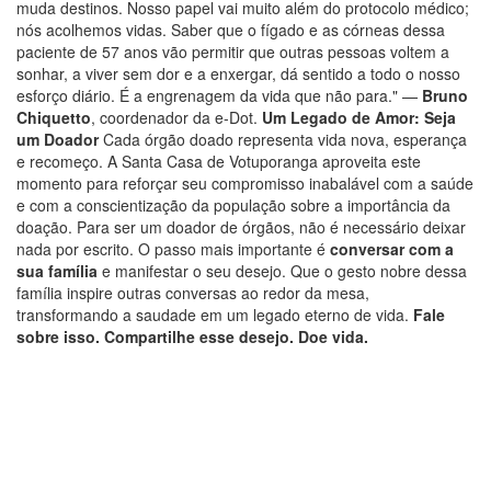
muda destinos. Nosso papel vai muito além do protocolo médico;
nós acolhemos vidas. Saber que o fígado e as córneas dessa
paciente de 57 anos vão permitir que outras pessoas voltem a
sonhar, a viver sem dor e a enxergar, dá sentido a todo o nosso
esforço diário. É a engrenagem da vida que não para." —
Bruno
Chiquetto
, coordenador da e-Dot.
Um Legado de Amor: Seja
um Doador
Cada órgão doado representa vida nova, esperança
e recomeço. A Santa Casa de Votuporanga aproveita este
momento para reforçar seu compromisso inabalável com a saúde
e com a conscientização da população sobre a importância da
doação.
Para ser um doador de órgãos, não é necessário deixar
nada por escrito. O passo mais importante é
conversar com a
sua família
e manifestar o seu desejo. Que o gesto nobre dessa
família inspire outras conversas ao redor da mesa,
transformando a saudade em um legado eterno de vida.
Fale
sobre isso. Compartilhe esse desejo. Doe vida.