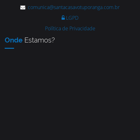
comunica@santacasavotuporanga.com.br
LGPD
Política de Privacidade
Onde
Estamos?