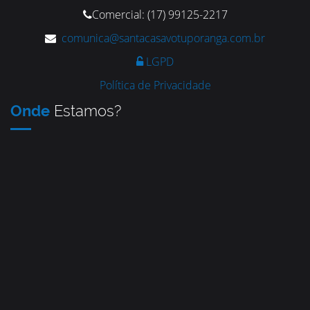
Comercial: (17) 99125-2217
comunica@santacasavotuporanga.com.br
LGPD
Política de Privacidade
Onde
Estamos?