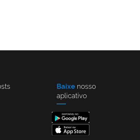
sts
Baixe
nosso
aplicativo