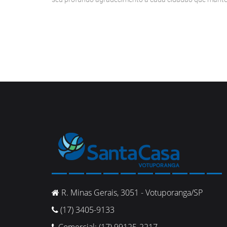
R. Minas Gerais, 3051 - Votuporanga/SP
(17) 3405-9133
Comercial: (17) 99125-2217