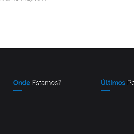
Onde
Estamos?
Últimos
Po