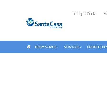
Transparência
Ed
QUEM SOMOS
SERVIÇOS
ENSINO E PE
Fechar Formulário