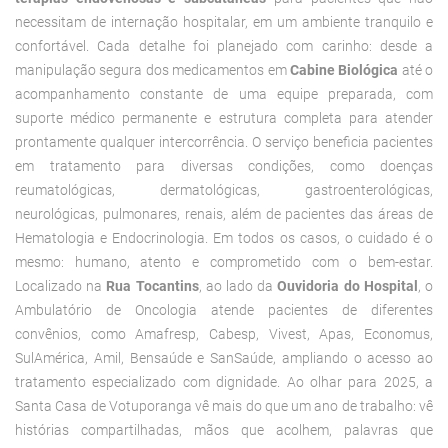
necessitam de internação hospitalar, em um ambiente tranquilo e
confortável. Cada detalhe foi planejado com carinho: desde a
manipulação segura dos medicamentos em
Cabine Biológica
até o
acompanhamento constante de uma equipe preparada, com
suporte médico permanente e estrutura completa para atender
prontamente qualquer intercorrência.
O serviço beneficia pacientes
em tratamento para diversas condições, como doenças
reumatológicas, dermatológicas, gastroenterológicas,
neurológicas, pulmonares, renais, além de pacientes das áreas de
Hematologia e Endocrinologia. Em todos os casos, o cuidado é o
mesmo: humano, atento e comprometido com o bem-estar.
Localizado na
Rua Tocantins
, ao lado da
Ouvidoria do Hospital
, o
Ambulatório de Oncologia atende pacientes de diferentes
convênios, como Amafresp, Cabesp, Vivest, Apas, Economus,
SulAmérica, Amil, Bensaúde e SanSaúde, ampliando o acesso ao
tratamento especializado com dignidade.
Ao olhar para 2025, a
Santa Casa de Votuporanga vê mais do que um ano de trabalho: vê
histórias compartilhadas, mãos que acolhem, palavras que