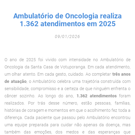
Fechar Formulário
Ambulatório de Oncologia realiza
1.362 atendimentos em 2025
09/01/2026
O ano de 2025 foi vivido com intensidade no Ambulatório de
Oncologia da Santa Casa de Votuporanga. Em cada atendimento,
um olhar atento. Em cada gesto, cuidado. Ao completar
três anos
de atuação
, o Ambulatório celebra uma trajetória construída com
sensibilidade, compromisso e a certeza de que ninguém enfrenta o
câncer sozinho.
Ao longo do ano,
1.362 atendimentos
foram
realizados. Por trás desse número, estão pessoas, famílias,
histórias de coragem e momentos em que o acolhimento fez toda a
diferença. Cada paciente que passou pelo Ambulatório encontrou
uma equipe preparada para cuidar não apenas da doença, mas
também das emoções, dos medos e das esperanças que