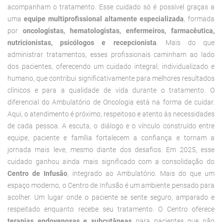
acompanham o tratamento.
Esse cuidado só é possível graças a
uma
equipe multiprofissional altamente especializada
, formada
por
oncologistas, hematologistas, enfermeiros, farmacêutica,
nutricionistas, psicólogos e recepcionista
. Mais do que
administrar tratamentos, esses profissionais caminham ao lado
dos pacientes, oferecendo um cuidado integral, individualizado e
humano, que contribui significativamente para melhores resultados
clínicos e para a qualidade de vida durante o tratamento.
O
diferencial do Ambulatório de Oncologia está na forma de cuidar.
Aqui, o atendimento é próximo, respeitoso e atento às necessidades
de cada pessoa. A escuta, o diálogo e o vínculo construído entre
equipe, paciente e família fortalecem a confiança e tornam a
jornada mais leve, mesmo diante dos desafios.
Em 2025, esse
cuidado ganhou ainda mais significado com a consolidação do
Centro de Infusão
, integrado ao Ambulatório. Mais do que um
espaço moderno, o Centro de Infusão é um ambiente pensado para
acolher. Um lugar onde o paciente se sente seguro, amparado e
respeitado enquanto recebe seu tratamento.
O Centro oferece
terapias endovenosas e subcutâneas
para pacientes que não