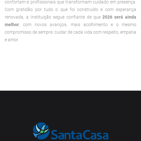
confortam e profissionais que transformam cuidado em presença.
Com gratidão por tudo o que foi construído e com esperança
renovada, a Instituição segue confiante de que
2026 será ainda
melhor
, com novos avanços, mais acolhimento e o mesmo
compromisso de sempre: cuidar de cada vida com respeito, empatia
e amor.