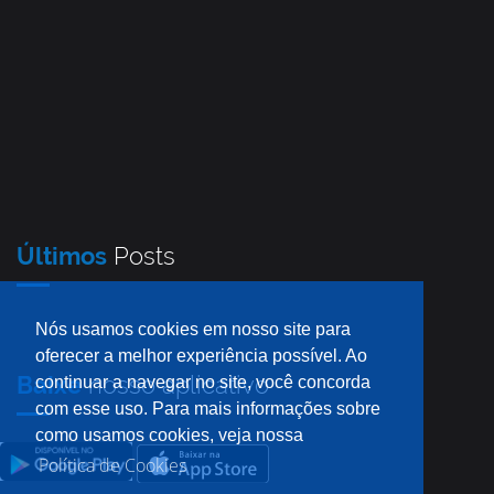
Últimos
Posts
Nós usamos cookies em nosso site para
oferecer a melhor experiência possível. Ao
Baixe
nosso aplicativo
continuar a navegar no site, você concorda
com esse uso. Para mais informações sobre
como usamos cookies, veja nossa
Política de Cookies