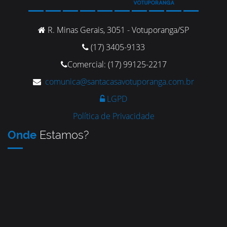
R. Minas Gerais, 3051 - Votuporanga/SP
(17) 3405-9133
Comercial: (17) 99125-2217
comunica@santacasavotuporanga.com.br
LGPD
Política de Privacidade
Onde
Estamos?