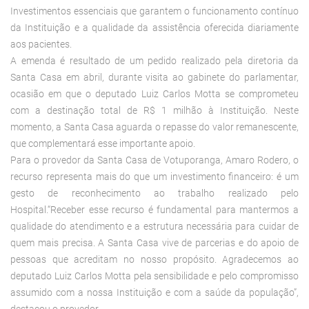
Investimentos essenciais que garantem o funcionamento contínuo
da Instituição e a qualidade da assistência oferecida diariamente
aos pacientes.
A emenda é resultado de um pedido realizado pela diretoria da
Santa Casa em abril, durante visita ao gabinete do parlamentar,
ocasião em que o deputado Luiz Carlos Motta se comprometeu
com a destinação total de R$ 1 milhão à Instituição. Neste
momento, a Santa Casa aguarda o repasse do valor remanescente,
que complementará esse importante apoio.
Para o provedor da Santa Casa de Votuporanga, Amaro Rodero, o
recurso representa mais do que um investimento financeiro: é um
gesto de reconhecimento ao trabalho realizado pelo
Hospital.“Receber esse recurso é fundamental para mantermos a
qualidade do atendimento e a estrutura necessária para cuidar de
quem mais precisa. A Santa Casa vive de parcerias e do apoio de
pessoas que acreditam no nosso propósito. Agradecemos ao
deputado Luiz Carlos Motta pela sensibilidade e pelo compromisso
assumido com a nossa Instituição e com a saúde da população”,
destacou o provedor.