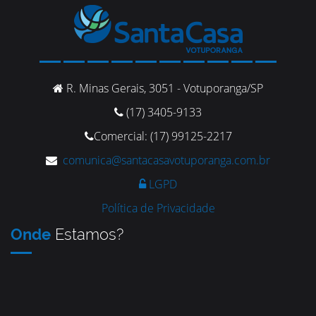
R. Minas Gerais, 3051 - Votuporanga/SP
(17) 3405-9133
Comercial: (17) 99125-2217
comunica@santacasavotuporanga.com.br
LGPD
Política de Privacidade
Onde
Estamos?