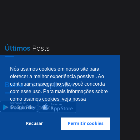
Últimos
Posts
Nós usamos cookies em nosso site para
oferecer a melhor experiência possível. Ao
Baixe
nosso aplicativo
continuar a navegar no site, você concorda
com esse uso. Para mais informações sobre
como usamos cookies, veja nossa
Política de Cookies
Recusar
Permitir cookies