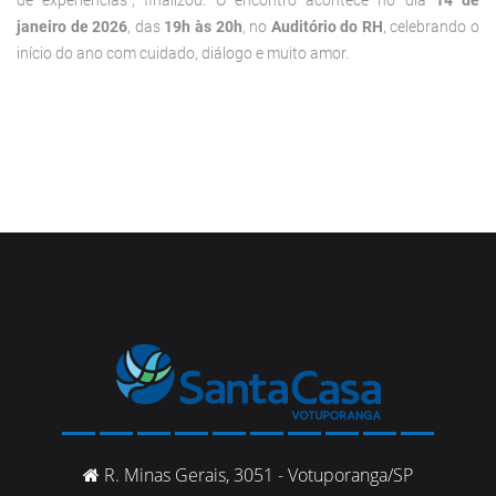
janeiro de 2026
, das
19h às 20h
, no
Auditório do RH
, celebrando o
início do ano com cuidado, diálogo e muito amor.
R. Minas Gerais, 3051 - Votuporanga/SP