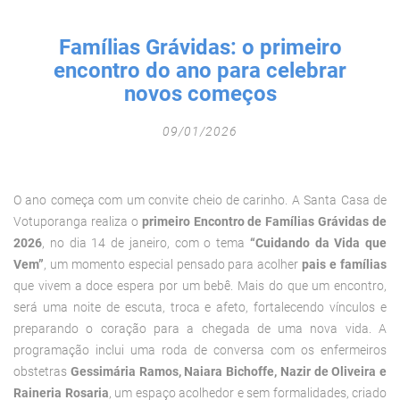
Fechar Formulário
Famílias Grávidas: o primeiro
encontro do ano para celebrar
novos começos
09/01/2026
O ano começa com um convite cheio de carinho. A Santa Casa de
Votuporanga realiza o
primeiro Encontro de Famílias Grávidas de
2026
, no dia 14 de janeiro, com o tema
“Cuidando da Vida que
Vem”
, um momento especial pensado para acolher
pais e famílias
que vivem a doce espera por um bebê. Mais do que um encontro,
será uma noite de escuta, troca e afeto, fortalecendo vínculos e
preparando o coração para a chegada de uma nova vida.
A
programação inclui uma roda de conversa com os enfermeiros
obstetras
Gessimária Ramos, Naiara Bichoffe, Nazir de Oliveira e
Raineria Rosaria
, um espaço acolhedor e sem formalidades, criado