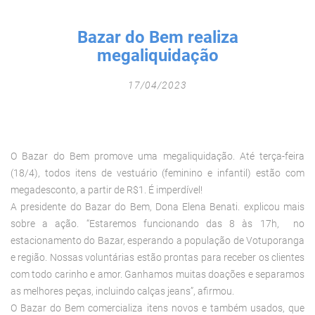
Fechar Formulário
Bazar do Bem realiza
megaliquidação
17/04/2023
O Bazar do Bem promove uma megaliquidação. Até terça-feira
(18/4), todos itens de vestuário (feminino e infantil) estão com
megadesconto, a partir de R$1. É imperdível!
A presidente do Bazar do Bem, Dona Elena Benati. explicou mais
sobre a ação. “Estaremos funcionando das 8 às 17h, no
estacionamento do Bazar, esperando a população de Votuporanga
e região. Nossas voluntárias estão prontas para receber os clientes
com todo carinho e amor. Ganhamos muitas doações e separamos
as melhores peças, incluindo calças jeans”, afirmou.
O Bazar do Bem comercializa itens novos e também usados, que