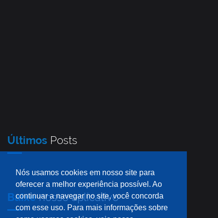
Últimos
Posts
Nós usamos cookies em nosso site para
oferecer a melhor experiência possível. Ao
Baixe
nosso aplicativo
continuar a navegar no site, você concorda
com esse uso. Para mais informações sobre