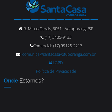
R. Minas Gerais, 3051 - Votuporanga/SP
(17) 3405-9133
Comercial: (17) 99125-2217
comunica@santacasavotuporanga.com.br
LGPD
Política de Privacidade
Onde
Estamos?