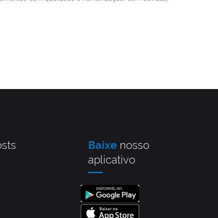
sts
Baixe
nosso
aplicativo