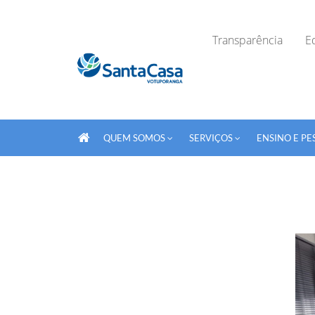
Transparência
Ed
QUEM SOMOS
SERVIÇOS
ENSINO E PE
Fechar Formulário