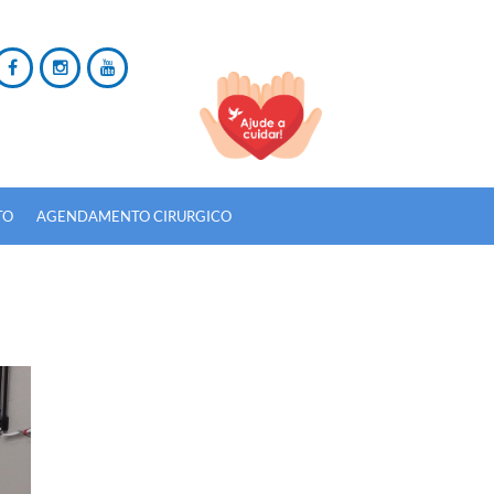
TO
AGENDAMENTO CIRURGICO