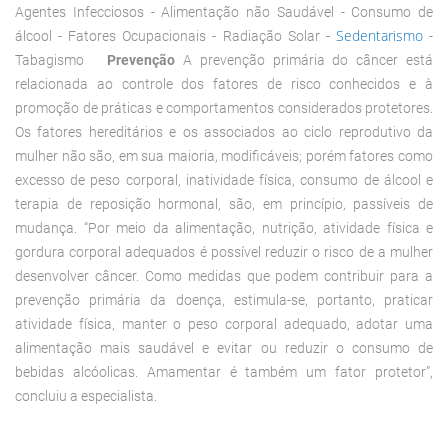
Agentes Infecciosos - Alimentação não Saudável - Consumo de
Sedentarismo
álcool - Fatores Ocupacionais - Radiação Solar
-
-
Tabagismo
Prevenção
A prevenção primária do câncer está
relacionada ao controle dos fatores de risco conhecidos e à
promoção de práticas e comportamentos considerados protetores.
Os fatores hereditários e os associados ao ciclo reprodutivo da
mulher não são, em sua maioria, modificáveis; porém fatores como
excesso de peso corporal, inatividade física, consumo de álcool e
terapia de reposição hormonal, são, em princípio, passíveis de
mudança. “Por meio da alimentação, nutrição, atividade física e
gordura corporal adequados é possível reduzir o risco de a mulher
desenvolver câncer. Como medidas que podem contribuir para a
prevenção primária da doença, estimula-se, portanto, praticar
atividade física, manter o peso corporal adequado, adotar uma
alimentação mais saudável e evitar ou reduzir o consumo de
bebidas alcóolicas. Amamentar é também um fator protetor”,
concluiu a especialista.