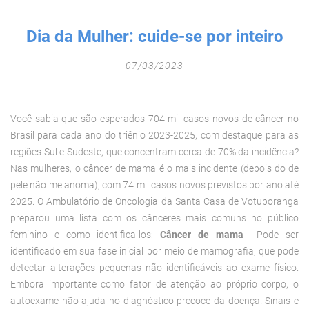
Fechar Formulário
Dia da Mulher: cuide-se por inteiro
07/03/2023
Você sabia que são esperados 704 mil casos novos de câncer no
Brasil para cada ano do triênio 2023-2025, com destaque para as
regiões Sul e Sudeste, que concentram cerca de 70% da incidência?
Nas mulheres, o câncer de mama é o mais incidente (depois do de
pele não melanoma), com 74 mil casos novos previstos por ano até
2025. O Ambulatório de Oncologia da Santa Casa de Votuporanga
preparou uma lista com os cânceres mais comuns no público
feminino e como identifica-los:
Câncer de mama
Pode ser
identificado em sua fase inicial por meio de mamografia, que pode
detectar alterações pequenas não identificáveis ao exame físico.
Embora importante como fator de atenção ao próprio corpo, o
autoexame não ajuda no diagnóstico precoce da doença. Sinais e