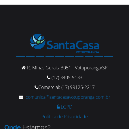
R. Minas Gerais, 3051 - Votuporanga/SP
(17) 3405-9133
Comercial: (17) 99125-2217
comunica@santacasavotuporanga.com.br
LGPD
Política de Privacidade
Onde
Estamos?