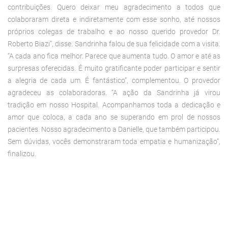
contribuições. Quero deixar meu agradecimento a todos que
colaboraram direta e indiretamente com esse sonho, até nossos
próprios colegas de trabalho e ao nosso querido provedor Dr.
Roberto Biazi”, disse. Sandrinha falou de sua felicidade com a visita.
“A cada ano fica melhor. Parece que aumenta tudo. O amor e até as
surpresas oferecidas. É muito gratificante poder participar e sentir
a alegria de cada um. É fantástico”, complementou. O provedor
agradeceu as colaboradoras. “A ação da Sandrinha já virou
tradição em nosso Hospital. Acompanhamos toda a dedicação e
amor que coloca, a cada ano se superando em prol de nossos
pacientes. Nosso agradecimento a Danielle, que também participou.
Sem dúvidas, vocês demonstraram toda empatia e humanização”,
finalizou.