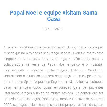
Fechar Formulário
Papai Noel e equipe visitam Santa
Casa
21/12/2022
Amenizar o sofrimento através do amor, do carinho e da alegria.
Missão que há oito anos a segurança Sandra Nikolaz cumpre como
ninguém na Santa Casa de Votuporanga. Na véspera de Natal, a
colaboradora se veste de Papai Noel e percorre o Hospital,
especialmente a Pediatria da Instituição. Neste ano, Sandrinha
contou com a ajuda da também segurança Danielle Spina e sua
família, José Spina (esposo) e Degiane (irmã. A turma distribuiu
balas e também doou bolas e bonecas para os pacientes
internados, graças à união de muitos amigos. Ela contou que fez
parceria para essa ação. “Nos outros anos, eu ia sozinha. Mas, em
2022, consegui incluir mais pessoas no projeto, possibilitando as