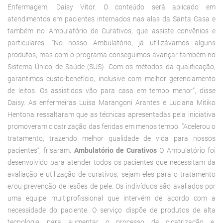
Enfermagem, Daisy Vitor. O conteúdo será aplicado em
atendimentos em pacientes internados nas alas da Santa Casa e
também no Ambulatório de Curativos, que assiste convênios e
particulares. “No nosso Ambulatório, já utilizávamos alguns
produtos, mas com o programa conseguimos avançar também no
Sistema Único de Saúde (SUS). Com os métodos da qualificação,
garantimos custo-benefício, inclusive com melhor gerenciamento
de leitos. Os assistidos vão para casa em tempo menor”, disse
Daisy. As enfermeiras Luisa Marangoni Arantes e Luciana Mitiko
Hentona ressaltaram que as técnicas apresentadas pela iniciativa
promoveram cicatrização das feridas em menos tempo. “Acelerou o
tratamento, trazendo melhor qualidade de vida para nossos
pacientes”, frisaram.
Ambulatório de Curativos
O Ambulatório foi
desenvolvido para atender todos os pacientes que necessitam da
avaliação e utilização de curativos, sejam eles para o tratamento
e/ou prevenção de lesões de pele. Os indivíduos são avaliados por
uma equipe multiprofissional que intervém de acordo com a
necessidade do paciente. O serviço dispõe de produtos de alta
tecnologia para aumentar o processo de cicatrização e,