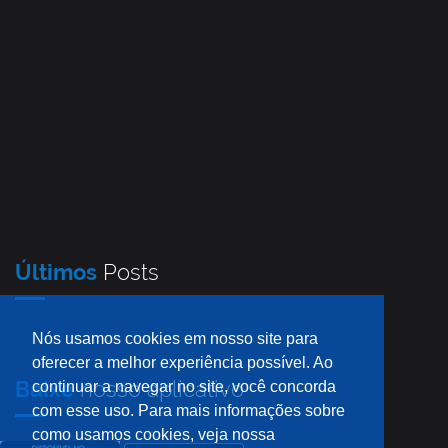
Últimos
Posts
Nós usamos cookies em nosso site para
oferecer a melhor experiência possível. Ao
Baixe
nosso aplicativo
continuar a navegar no site, você concorda
com esse uso. Para mais informações sobre
como usamos cookies, veja nossa