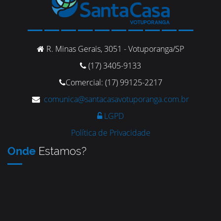
R. Minas Gerais, 3051 - Votuporanga/SP
(17) 3405-9133
Comercial: (17) 99125-2217
comunica@santacasavotuporanga.com.br
LGPD
Política de Privacidade
Onde
Estamos?