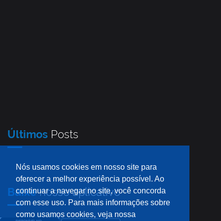
Últimos
Posts
Nós usamos cookies em nosso site para
oferecer a melhor experiência possível. Ao
Baixe
nosso aplicativo
continuar a navegar no site, você concorda
com esse uso. Para mais informações sobre
como usamos cookies, veja nossa