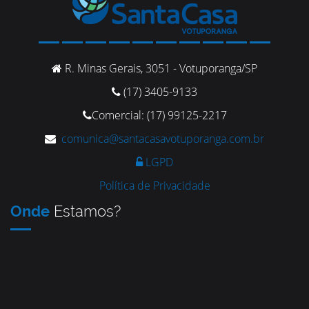
R. Minas Gerais, 3051 - Votuporanga/SP
(17) 3405-9133
Comercial: (17) 99125-2217
comunica@santacasavotuporanga.com.br
LGPD
Política de Privacidade
Onde
Estamos?