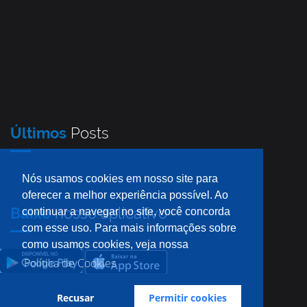
Últimos
Posts
Nós usamos cookies em nosso site para
oferecer a melhor experiência possível. Ao
Baixe
nosso aplicativo
continuar a navegar no site, você concorda
com esse uso. Para mais informações sobre
como usamos cookies, veja nossa
Política de Cookies
Recusar
Permitir cookies