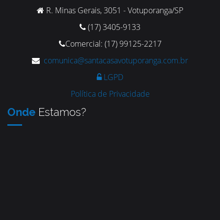
R. Minas Gerais, 3051 - Votuporanga/SP
(17) 3405-9133
Comercial: (17) 99125-2217
comunica@santacasavotuporanga.com.br
LGPD
Política de Privacidade
Onde
Estamos?