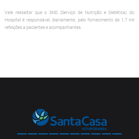
Vale ressaltar que o SND (Serviço de Nutrição e Dietética) do
Hospital é responsável, diariamente, pelo fornecimento de 1,7 mil
refeições a pacientes e acompanhantes.