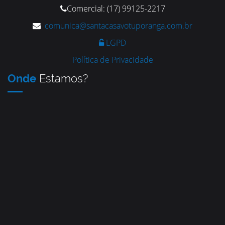
Comercial: (17) 99125-2217
comunica@santacasavotuporanga.com.br
LGPD
Política de Privacidade
Onde
Estamos?