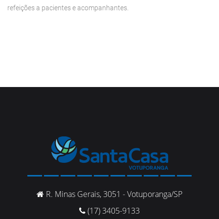
refeições a pacientes e acompanhantes.
R. Minas Gerais, 3051 - Votuporanga/SP
(17) 3405-9133