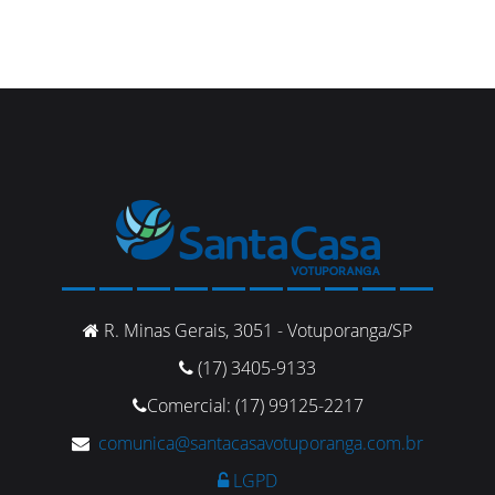
R. Minas Gerais, 3051 - Votuporanga/SP
(17) 3405-9133
Comercial: (17) 99125-2217
comunica@santacasavotuporanga.com.br
LGPD