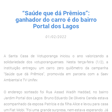
Fechar Formulário
“Saúde que dá Prêmios”:
ganhador do carro é do bairro
Portal dos Lagos
01/02/2022
A Santa Casa de Votuporanga iniciou o ano valorizando a
solidariedade dos votuporanguenses. Nesta terça-feira (1/2), a
Instituição entregou um carro zero quilômetro da campanha
“Saúde que dá Prêmios”, promovida em parceria com a Saev
Ambiental e TV Unifev.
O endereço sorteado foi Rua Assad Wadih Haddad, no bairro
Jardim Portal dos Lagos. Bruno Eduardo De Oliveira Canela estava
acompanhado da esposa Patrícia e da filha Alice e levou para casa
um Fiat Mobi. “Foi uma grande surpresa, nem estava esperando. Já