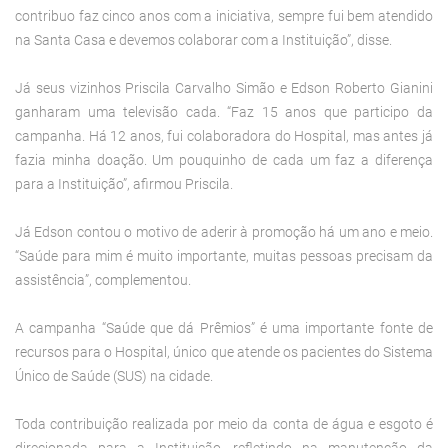
contribuo faz cinco anos com a iniciativa, sempre fui bem atendido
na Santa Casa e devemos colaborar com a Instituição”, disse.
Já seus vizinhos Priscila Carvalho Simão e Edson Roberto Gianini
ganharam uma televisão cada. “Faz 15 anos que participo da
campanha. Há 12 anos, fui colaboradora do Hospital, mas antes já
fazia minha doação. Um pouquinho de cada um faz a diferença
para a Instituição”, afirmou Priscila.
Já Edson contou o motivo de aderir à promoção há um ano e meio.
“Saúde para mim é muito importante, muitas pessoas precisam da
assistência”, complementou.
A campanha “Saúde que dá Prêmios” é uma importante fonte de
recursos para o Hospital, único que atende os pacientes do Sistema
Único de Saúde (SUS) na cidade.
Toda contribuição realizada por meio da conta de água e esgoto é
direcionada para a Instituição, refletindo na manutenção da