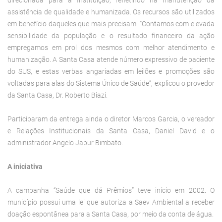
assistência de qualidade e humanizada. Os recursos são utilizados
em benefício daqueles que mais precisam. “Contamos com elevada
sensibilidade da população e o resultado financeiro da ação
empregamos em prol dos mesmos com melhor atendimento e
humanização. A Santa Casa atende número expressivo de paciente
do SUS, e estas verbas angariadas em leilões e promoções são
voltadas para alas do Sistema Único de Saúde”, explicou o provedor
da Santa Casa, Dr. Roberto Biazi.
Participaram da entrega ainda o diretor Marcos Garcia, o vereador
e Relações Institucionais da Santa Casa, Daniel David e o
administrador Angelo Jabur Bimbato.
A iniciativa
A campanha “Saúde que dá Prêmios” teve início em 2002. O
município possui uma lei que autoriza a Saev Ambiental a receber
doação espontânea para a Santa Casa, por meio da conta de água.