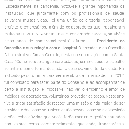
“Especialmente, na pandemia, notou-se a grande importância da
Instituição, que juntamente com os profissionais de saúde,
salvaram muitas vidas. Foi uma união de diretoria responsável,
prefeito e empresários, além de colaboradores que trabalharam
muito na COVID-19. A Santa Casa é uma grande parceira, parabéns
pelos anos de comprometimento”, afirmou.
Presidente do
Conselho e sua relação com o Hospital
O presidente do Conselho
Administrativo, Dimas Geraldo, destacou sua relação com a Santa
Casa. “Como votuporanguense e cidadão, sempre busquei trabalho
voluntário como forma de ajudar o desenvolvimento da cidade. Fui
indicado pelo Torrinha para ser membro da Irmandade. Em 2012,
fui convidado para fazer parte do Conselho e, ao acompanhar de
perto a Instituição, é impossível não ver o empenho e amor de
médicos, colaboradores, voluntários, provedor, de todos. Neste ano,
tive a grata satisfação de receber uma missão ainda maior, de ser
presidente do Conselho. Coloco então nosso Conselho à disposição
e não tenho dúvidas que vocês farão excelente gestão pautados
nos valores como comprometimento, qualidade, transparência,