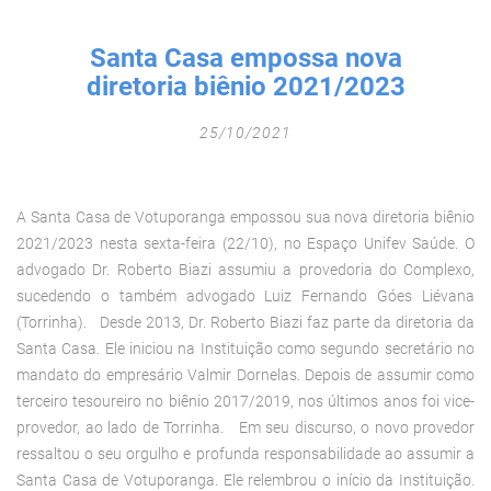
Fechar Formulário
Santa Casa empossa nova
diretoria biênio 2021/2023
25/10/2021
A Santa Casa de Votuporanga empossou sua nova diretoria biênio
2021/2023 nesta sexta-feira (22/10), no Espaço Unifev Saúde. O
advogado Dr. Roberto Biazi assumiu a provedoria do Complexo,
sucedendo o também advogado Luiz Fernando Góes Liévana
(Torrinha). Desde 2013, Dr. Roberto Biazi faz parte da diretoria da
Santa Casa. Ele iniciou na Instituição como segundo secretário no
mandato do empresário Valmir Dornelas. Depois de assumir como
terceiro tesoureiro no biênio 2017/2019, nos últimos anos foi vice-
provedor, ao lado de Torrinha. Em seu discurso, o novo provedor
ressaltou o seu orgulho e profunda responsabilidade ao assumir a
Santa Casa de Votuporanga. Ele relembrou o início da Instituição.