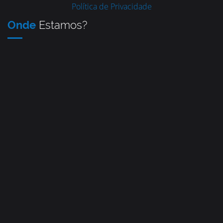
Política de Privacidade
Onde
Estamos?