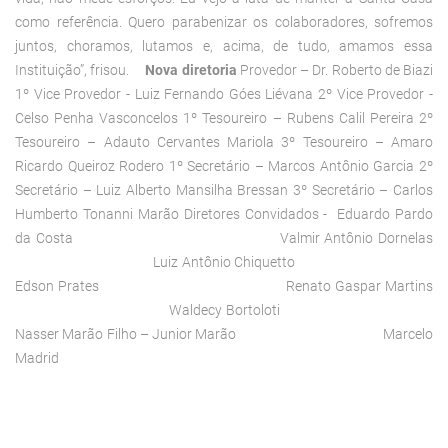
como referência. Quero parabenizar os colaboradores, sofremos
juntos, choramos, lutamos e, acima, de tudo, amamos essa
Instituição”, frisou.
Nova diretoria
Provedor – Dr. Roberto de Biazi
1º Vice Provedor - Luiz Fernando Góes Liévana 2º Vice Provedor -
Celso Penha Vasconcelos 1º Tesoureiro – Rubens Calil Pereira 2º
Tesoureiro – Adauto Cervantes Mariola 3º Tesoureiro – Amaro
Ricardo Queiroz Rodero 1º Secretário – Marcos Antônio Garcia 2º
Secretário – Luiz Alberto Mansilha Bressan 3º Secretário – Carlos
Humberto Tonanni Marão Diretores Convidados - Eduardo Pardo
da Costa Valmir Antônio Dornelas
Luiz Antônio Chiquetto
Edson Prates Renato Gaspar Martins
Waldecy Bortoloti
Nasser Marão Filho – Junior Marão Marcelo
Madrid