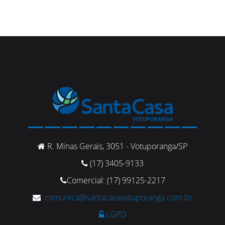
R. Minas Gerais, 3051 - Votuporanga/SP
(17) 3405-9133
Comercial: (17) 99125-2217
comunica@santacasavotuporanga.com.br
LGPD