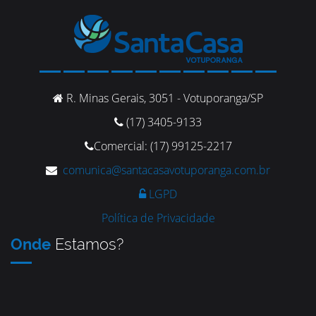
R. Minas Gerais, 3051 - Votuporanga/SP
(17) 3405-9133
Comercial: (17) 99125-2217
comunica@santacasavotuporanga.com.br
LGPD
Política de Privacidade
Onde
Estamos?