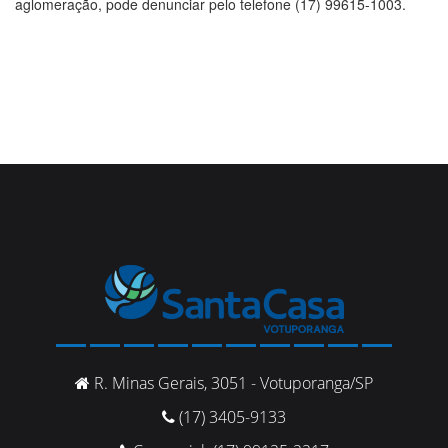
aglomeração, pode denunciar pelo telefone (17) 99615-1003.
R. Minas Gerais, 3051 - Votuporanga/SP
(17) 3405-9133