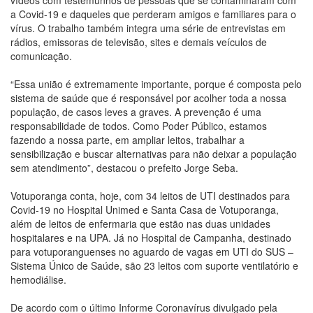
a Covid-19 e daqueles que perderam amigos e familiares para o
vírus. O trabalho também integra uma série de entrevistas em
rádios, emissoras de televisão, sites e demais veículos de
comunicação.
“Essa união é extremamente importante, porque é composta pelo
sistema de saúde que é responsável por acolher toda a nossa
população, de casos leves a graves. A prevenção é uma
responsabilidade de todos. Como Poder Público, estamos
fazendo a nossa parte, em ampliar leitos, trabalhar a
sensibilização e buscar alternativas para não deixar a população
sem atendimento”, destacou o prefeito Jorge Seba.
Votuporanga conta, hoje, com 34 leitos de UTI destinados para
Covid-19 no Hospital Unimed e Santa Casa de Votuporanga,
além de leitos de enfermaria que estão nas duas unidades
hospitalares e na UPA. Já no Hospital de Campanha, destinado
para votuporanguenses no aguardo de vagas em UTI do SUS –
Sistema Único de Saúde, são 23 leitos com suporte ventilatório e
hemodiálise.
De acordo com o último Informe Coronavírus divulgado pela