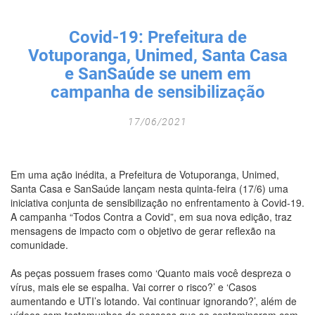
Fechar Formulário
Covid-19: Prefeitura de
Votuporanga, Unimed, Santa Casa
e SanSaúde se unem em
campanha de sensibilização
17/06/2021
Em uma ação inédita, a Prefeitura de Votuporanga, Unimed,
Santa Casa e SanSaúde lançam nesta quinta-feira (17/6) uma
iniciativa conjunta de sensibilização no enfrentamento à Covid-19.
A campanha “Todos Contra a Covid”, em sua nova edição, traz
mensagens de impacto com o objetivo de gerar reflexão na
comunidade.
As peças possuem frases como ‘Quanto mais você despreza o
vírus, mais ele se espalha. Vai correr o risco?’ e ‘Casos
aumentando e UTI’s lotando. Vai continuar ignorando?’, além de
vídeos com testemunhos de pessoas que se contaminaram com