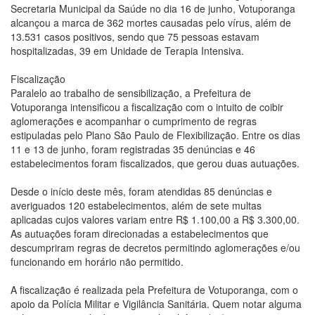
Secretaria Municipal da Saúde no dia 16 de junho, Votuporanga
alcançou a marca de 362 mortes causadas pelo vírus, além de
13.531 casos positivos, sendo que 75 pessoas estavam
hospitalizadas, 39 em Unidade de Terapia Intensiva.
Fiscalização
Paralelo ao trabalho de sensibilização, a Prefeitura de
Votuporanga intensificou a fiscalização com o intuito de coibir
aglomerações e acompanhar o cumprimento de regras
estipuladas pelo Plano São Paulo de Flexibilização. Entre os dias
11 e 13 de junho, foram registradas 35 denúncias e 46
estabelecimentos foram fiscalizados, que gerou duas autuações.
Desde o início deste mês, foram atendidas 85 denúncias e
averiguados 120 estabelecimentos, além de sete multas
aplicadas cujos valores variam entre R$ 1.100,00 a R$ 3.300,00.
As autuações foram direcionadas a estabelecimentos que
descumpriram regras de decretos permitindo aglomerações e/ou
funcionando em horário não permitido.
A fiscalização é realizada pela Prefeitura de Votuporanga, com o
apoio da Polícia Militar e Vigilância Sanitária. Quem notar alguma