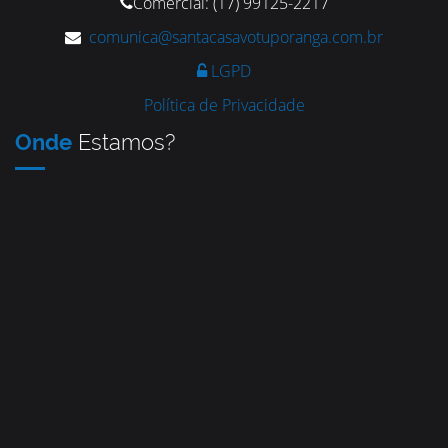
Comercial: (17) 99125-2217
comunica@santacasavotuporanga.com.br
LGPD
Política de Privacidade
Onde
Estamos?