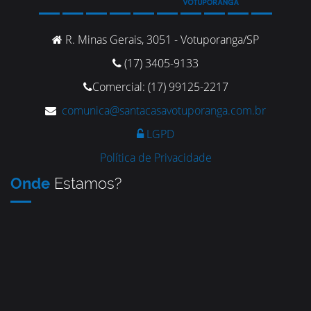
R. Minas Gerais, 3051 - Votuporanga/SP
(17) 3405-9133
Comercial: (17) 99125-2217
comunica@santacasavotuporanga.com.br
LGPD
Política de Privacidade
Onde
Estamos?