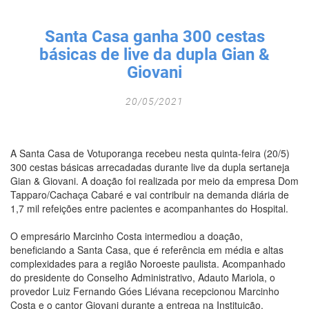
Fechar Formulário
Santa Casa ganha 300 cestas
básicas de live da dupla Gian &
Giovani
20/05/2021
A Santa Casa de Votuporanga recebeu nesta quinta-feira (20/5)
300 cestas básicas arrecadadas durante live da dupla sertaneja
Gian & Giovani. A doação foi realizada por meio da empresa Dom
Tapparo/Cachaça Cabaré e vai contribuir na demanda diária de
1,7 mil refeições entre pacientes e acompanhantes do Hospital.
O empresário Marcinho Costa intermediou a doação,
beneficiando a Santa Casa, que é referência em média e altas
complexidades para a região Noroeste paulista. Acompanhado
do presidente do Conselho Administrativo, Adauto Mariola, o
provedor Luiz Fernando Góes Liévana recepcionou Marcinho
Costa e o cantor Giovani durante a entrega na Instituição.