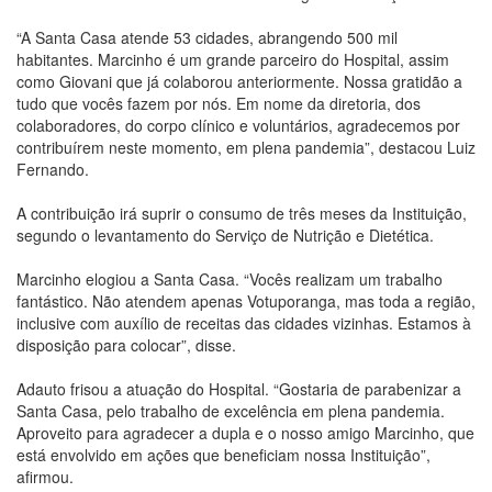
“A Santa Casa atende 53 cidades, abrangendo 500 mil
habitantes. Marcinho é um grande parceiro do Hospital, assim
como Giovani que já colaborou anteriormente. Nossa gratidão a
tudo que vocês fazem por nós. Em nome da diretoria, dos
colaboradores, do corpo clínico e voluntários, agradecemos por
contribuírem neste momento, em plena pandemia”, destacou Luiz
Fernando.
A contribuição irá suprir o consumo de três meses da Instituição,
segundo o levantamento do Serviço de Nutrição e Dietética.
Marcinho elogiou a Santa Casa. “Vocês realizam um trabalho
fantástico. Não atendem apenas Votuporanga, mas toda a região,
inclusive com auxílio de receitas das cidades vizinhas. Estamos à
disposição para colocar”, disse.
Adauto frisou a atuação do Hospital. “Gostaria de parabenizar a
Santa Casa, pelo trabalho de excelência em plena pandemia.
Aproveito para agradecer a dupla e o nosso amigo Marcinho, que
está envolvido em ações que beneficiam nossa Instituição”,
afirmou.