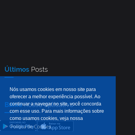
Últimos
Posts
Nós usamos cookies em nosso site para
oferecer a melhor experiência possível. Ao
Baixe
nosso aplicativo
continuar a navegar no site, você concorda
com esse uso. Para mais informações sobre
como usamos cookies, veja nossa
Política de Cookies