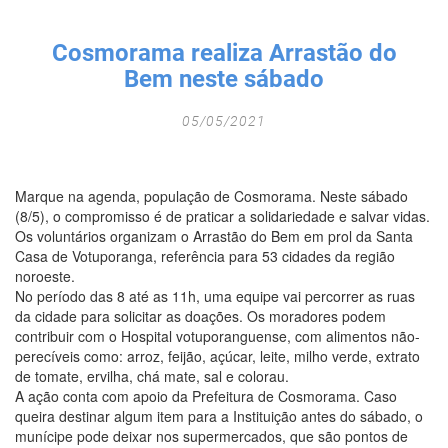
Fechar Formulário
Cosmorama realiza Arrastão do
Bem neste sábado
05/05/2021
Marque na agenda, população de Cosmorama. Neste sábado
(8/5), o compromisso é de praticar a solidariedade e salvar vidas.
Os voluntários organizam o Arrastão do Bem em prol da Santa
Casa de Votuporanga, referência para 53 cidades da região
noroeste.
No período das 8 até as 11h, uma equipe vai percorrer as ruas
da cidade para solicitar as doações. Os moradores podem
contribuir com o Hospital votuporanguense, com alimentos não-
perecíveis como: arroz, feijão, açúcar, leite, milho verde, extrato
de tomate, ervilha, chá mate, sal e colorau.
A ação conta com apoio da Prefeitura de Cosmorama. Caso
queira destinar algum item para a Instituição antes do sábado, o
munícipe pode deixar nos supermercados, que são pontos de