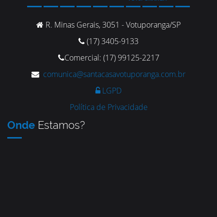
R. Minas Gerais, 3051 - Votuporanga/SP
(17) 3405-9133
Comercial: (17) 99125-2217
comunica@santacasavotuporanga.com.br
LGPD
Política de Privacidade
Onde
Estamos?