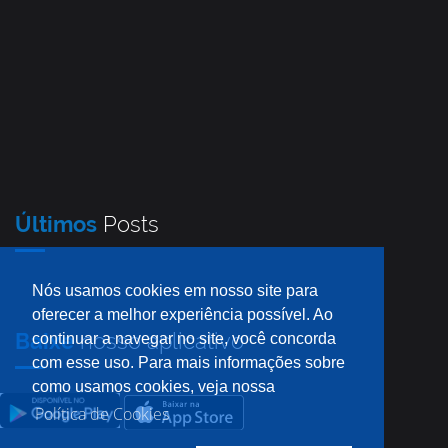
Últimos
Posts
Nós usamos cookies em nosso site para
oferecer a melhor experiência possível. Ao
Baixe
nosso aplicativo
continuar a navegar no site, você concorda
com esse uso. Para mais informações sobre
como usamos cookies, veja nossa
Política de Cookies