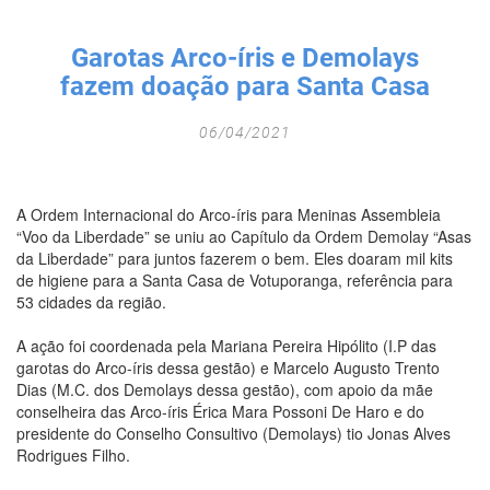
Fechar Formulário
Garotas Arco-íris e Demolays
fazem doação para Santa Casa
06/04/2021
A Ordem Internacional do Arco-íris para Meninas Assembleia
“Voo da Liberdade” se uniu ao Capítulo da Ordem Demolay “Asas
da Liberdade” para juntos fazerem o bem. Eles doaram mil kits
de higiene para a Santa Casa de Votuporanga, referência para
53 cidades da região.
A ação foi coordenada pela Mariana Pereira Hipólito (I.P das
garotas do Arco-íris dessa gestão) e Marcelo Augusto Trento
Dias (M.C. dos Demolays dessa gestão), com apoio da mãe
conselheira das Arco-íris Érica Mara Possoni De Haro e do
presidente do Conselho Consultivo (Demolays) tio Jonas Alves
Rodrigues Filho.