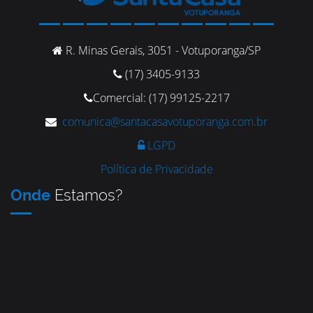
R. Minas Gerais, 3051 - Votuporanga/SP
(17) 3405-9133
Comercial: (17) 99125-2217
comunica@santacasavotuporanga.com.br
LGPD
Política de Privacidade
Onde
Estamos?