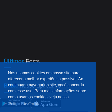
Últimos
Posts
Nós usamos cookies em nosso site para
oferecer a melhor experiência possível. Ao
Baixe
nosso aplicativo
continuar a navegar no site, você concorda
com esse uso. Para mais informações sobre
como usamos cookies, veja nossa
Política de Cookies