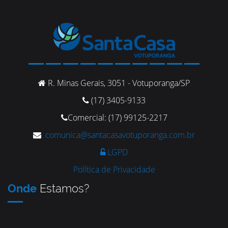
R. Minas Gerais, 3051 - Votuporanga/SP
(17) 3405-9133
Comercial: (17) 99125-2217
comunica@santacasavotuporanga.com.br
LGPD
Política de Privacidade
Onde
Estamos?