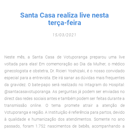
Fechar Formulário
Santa Casa realiza live nesta
terça-feira
15/03/2021
Neste mês, a Santa Casa de Votuporanga preparou uma live
voltada para elas! Em comemoração ao Dia da Mulher, o médico
ginecologista e obstetra, Dr. Ricieri Yoshizaki, é o nosso convidado
especial para a entrevista. Ele irá sanar as dúvidas mais frequentes
da gravidez. O bate-papo será realizado no Intagram do Hospital:
@santacasavotuporanga. As perguntas já podem ser enviadas no
direct das redes sociais antes e também podem ser feitas durante a
transmissão online. O tema promete atrair a atenção de
Votuporanga e região. A Instituição é referência para partos, devido
à qualidade e humanização dos atendimentos. Somente no ano
passado, foram 1.752 nascimentos de bebês, acompanhando a