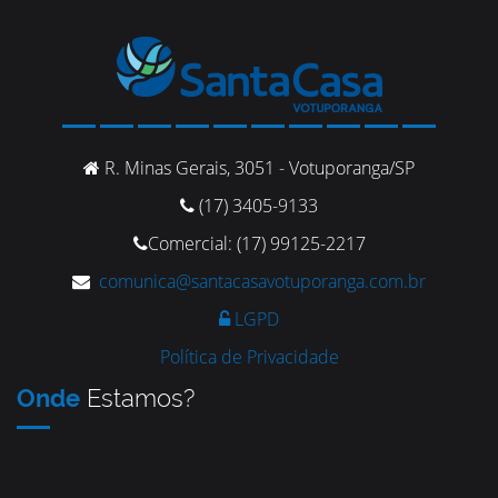
R. Minas Gerais, 3051 - Votuporanga/SP
(17) 3405-9133
Comercial: (17) 99125-2217
comunica@santacasavotuporanga.com.br
LGPD
Política de Privacidade
Onde
Estamos?