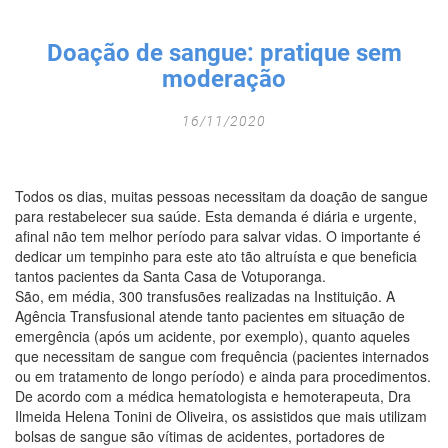
Fechar Formulário
Doação de sangue: pratique sem
moderação
16/11/2020
Todos os dias, muitas pessoas necessitam da doação de sangue
para restabelecer sua saúde. Esta demanda é diária e urgente,
afinal não tem melhor período para salvar vidas. O importante é
dedicar um tempinho para este ato tão altruísta e que beneficia
tantos pacientes da Santa Casa de Votuporanga.
São, em média, 300 transfusões realizadas na Instituição. A
Agência Transfusional atende tanto pacientes em situação de
emergência (após um acidente, por exemplo), quanto aqueles
que necessitam de sangue com frequência (pacientes internados
ou em tratamento de longo período) e ainda para procedimentos.
De acordo com a médica hematologista e hemoterapeuta, Dra
Ilmeida Helena Tonini de Oliveira, os assistidos que mais utilizam
bolsas de sangue são vítimas de acidentes, portadores de