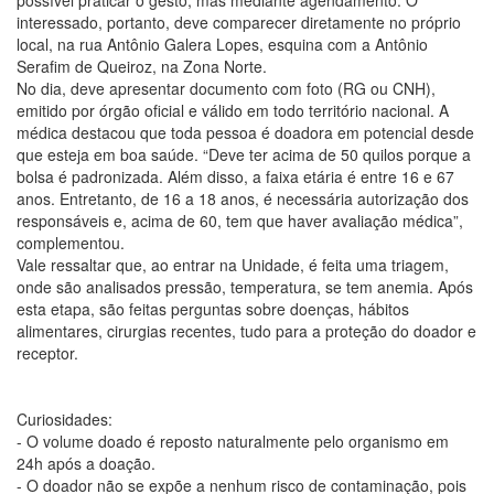
interessado, portanto, deve comparecer diretamente no próprio
local, na rua Antônio Galera Lopes, esquina com a Antônio
Serafim de Queiroz, na Zona Norte.
No dia, deve apresentar documento com foto (RG ou CNH),
emitido por órgão oficial e válido em todo território nacional. A
médica destacou que toda pessoa é doadora em potencial desde
que esteja em boa saúde. “Deve ter acima de 50 quilos porque a
bolsa é padronizada. Além disso, a faixa etária é entre 16 e 67
anos. Entretanto, de 16 a 18 anos, é necessária autorização dos
responsáveis e, acima de 60, tem que haver avaliação médica”,
complementou.
Vale ressaltar que, ao entrar na Unidade, é feita uma triagem,
onde são analisados pressão, temperatura, se tem anemia. Após
esta etapa, são feitas perguntas sobre doenças, hábitos
alimentares, cirurgias recentes, tudo para a proteção do doador e
receptor.
Curiosidades:
- O volume doado é reposto naturalmente pelo organismo em
24h após a doação.
- O doador não se expõe a nenhum risco de contaminação, pois