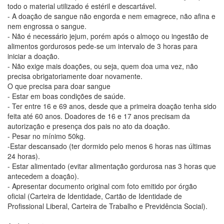
todo o material utilizado é estéril e descartável.
- A doação de sangue não engorda e nem emagrece, não afina e
nem engrossa o sangue.
- Não é necessário jejum, porém após o almoço ou ingestão de
alimentos gordurosos pede-se um intervalo de 3 horas para
iniciar a doação.
- Não exige mais doações, ou seja, quem doa uma vez, não
precisa obrigatoriamente doar novamente.
O que precisa para doar sangue
- Estar em boas condições de saúde.
- Ter entre 16 e 69 anos, desde que a primeira doação tenha sido
feita até 60 anos. Doadores de 16 e 17 anos precisam da
autorização e presença dos pais no ato da doação.
- Pesar no mínimo 50kg.
-Estar descansado (ter dormido pelo menos 6 horas nas últimas
24 horas).
- Estar alimentado (evitar alimentação gordurosa nas 3 horas que
antecedem a doação).
- Apresentar documento original com foto emitido por órgão
oficial (Carteira de Identidade, Cartão de Identidade de
Profissional Liberal, Carteira de Trabalho e Previdência Social).