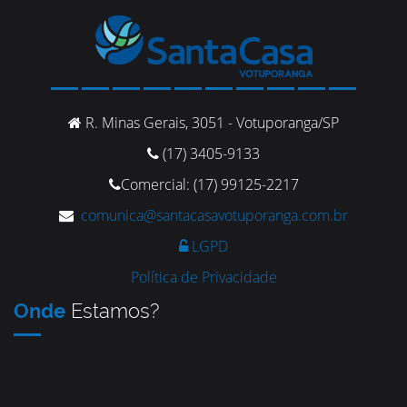
R. Minas Gerais, 3051 - Votuporanga/SP
(17) 3405-9133
Comercial: (17) 99125-2217
comunica@santacasavotuporanga.com.br
LGPD
Política de Privacidade
Onde
Estamos?