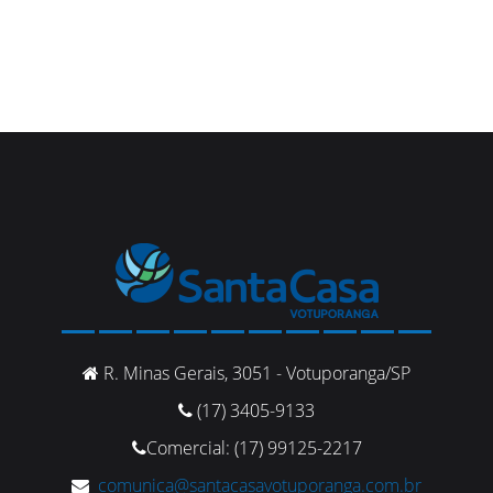
R. Minas Gerais, 3051 - Votuporanga/SP
(17) 3405-9133
Comercial: (17) 99125-2217
comunica@santacasavotuporanga.com.br