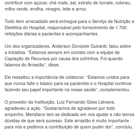
contribuir com açúcar, chá mate, sal, extrato de tomate, colorau,
milho verde, ervilha, vinagre, leite e arroz.
Todo item arrecadado será entregue para o Serviço de Nutrição e
Dietética do Hospital, responsável pelo fornecimento de 1.700
refeições diárias a pacientes e acompanhantes.
Um dos organizadores, Anderson Donizete Guirardi, falou sobre
a iniciativa. “Estamos sempre em contato com a equipe de
Captação de Recursos por causa dos cofrinhos. Foi quando
falamos do Arrastão”, disse.
Ele ressaltou a importância de colaborar. “Estamos unidos para
que nunca falte o básico para os pacientes e o Hospital continue
fazendo seu papel importante na nossa saúde”, complementou.
O provedor da Instituição, Luiz Fernando Góes Liévana,
agradeceu a ação. “Gostaríamos de agradecer por todo
empenho. Meridiano tem se dedicado em nos ajudar e não temos
dúvidas de que será sucesso. Este arrastão é muito importante
para nós e pedimos a contribuição de quem puder dor”, concluiu.