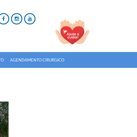
TO
AGENDAMENTO CIRURGICO