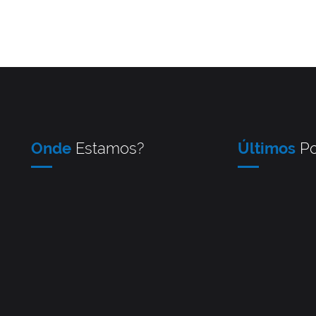
Onde
Estamos?
Últimos
Po