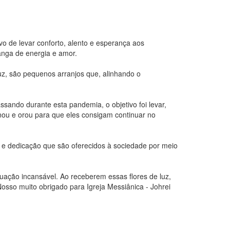
o de levar conforto, alento e esperança aos
anga de energia e amor.
z, são pequenos arranjos que, alinhando o
ssando durante esta pandemia, o objetivo foi levar,
nou e orou para que eles consigam continuar no
ho e dedicação que são oferecidos à sociedade por meio
uação incansável. Ao receberem essas flores de luz,
osso muito obrigado para Igreja Messiânica - Johrei