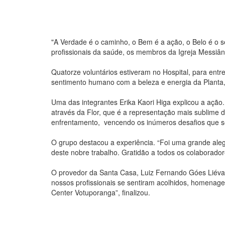
"A Verdade é o caminho, o Bem é a ação, o Belo é o 
profissionais da saúde, os membros da Igreja Messiâ
Quatorze voluntários estiveram no Hospital, para en
sentimento humano com a beleza e energia da Planta
Uma das integrantes Erika Kaori Higa explicou a ação.
através da Flor, que é a representação mais sublime 
enfrentamento, vencendo os inúmeros desafios que se
O grupo destacou a experiência. “Foi uma grande alegr
deste nobre trabalho. Gratidão a todos os colaboradore
O provedor da Santa Casa, Luiz Fernando Góes Liévana
nossos profissionais se sentiram acolhidos, homenage
Center Votuporanga”, finalizou.