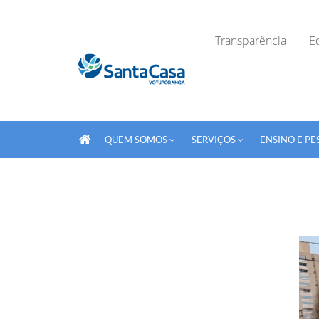
Transparência
Ed
QUEM SOMOS
SERVIÇOS
ENSINO E PE
Fechar Formulário