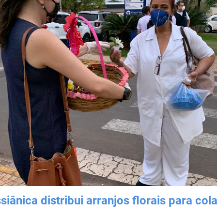
siânica distribui arranjos florais para co