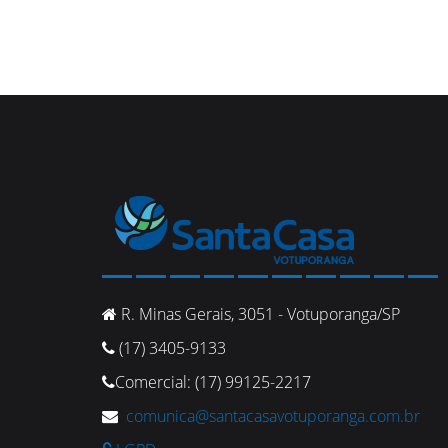
R. Minas Gerais, 3051 - Votuporanga/SP
(17) 3405-9133
Comercial: (17) 99125-2217
comunica@santacasavotuporanga.com.br