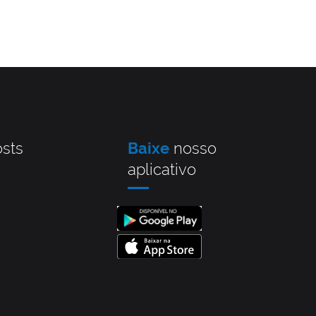
sts
Baixe
nosso
aplicativo