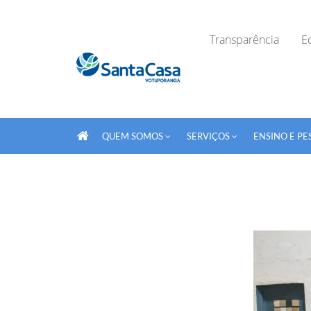
Transparência
Ed
QUEM SOMOS
SERVIÇOS
ENSINO E PE
Fechar Formulário