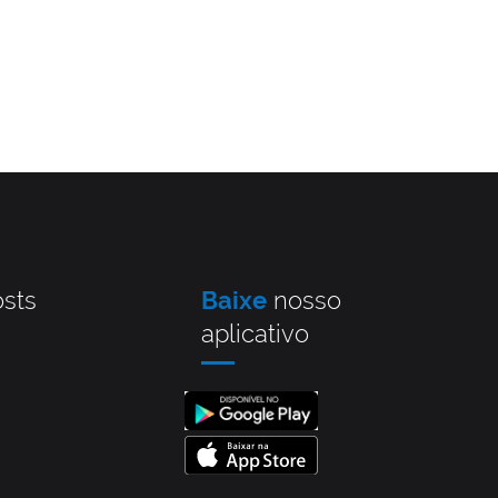
sts
Baixe
nosso
aplicativo