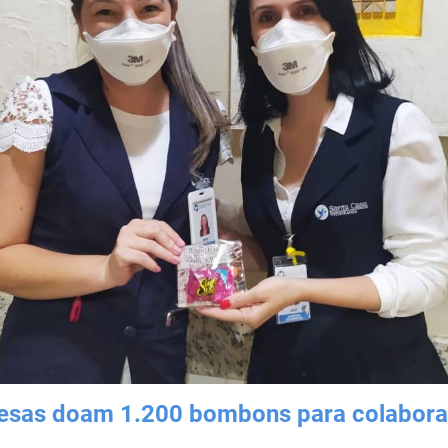
esas doam 1.200 bombons para colabora