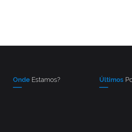
Onde
Estamos?
Últimos
Po