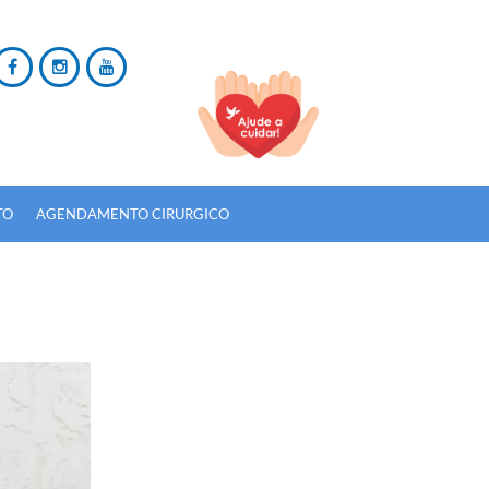
TO
AGENDAMENTO CIRURGICO