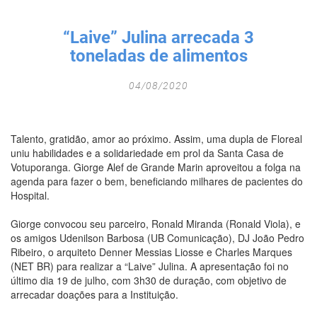
Fechar Formulário
“Laive” Julina arrecada 3
toneladas de alimentos
04/08/2020
Talento, gratidão, amor ao próximo. Assim, uma dupla de Floreal
uniu habilidades e a solidariedade em prol da Santa Casa de
Votuporanga. Giorge Alef de Grande Marin aproveitou a folga na
agenda para fazer o bem, beneficiando milhares de pacientes do
Hospital.
Giorge convocou seu parceiro, Ronald Miranda (Ronald Viola), e
os amigos Udenilson Barbosa (UB Comunicação), DJ João Pedro
Ribeiro, o arquiteto Denner Messias Liosse e Charles Marques
(NET BR) para realizar a “Laive” Julina. A apresentação foi no
último dia 19 de julho, com 3h30 de duração, com objetivo de
arrecadar doações para a Instituição.