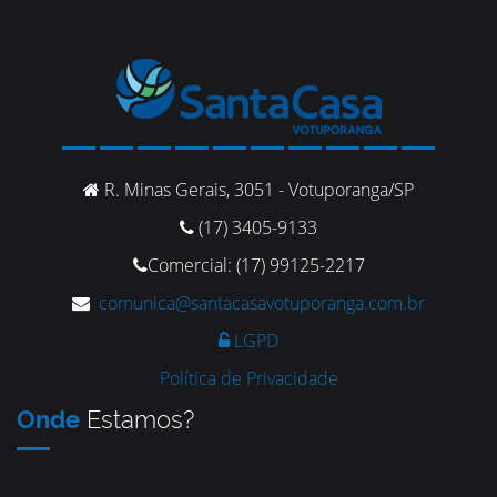
R. Minas Gerais, 3051 - Votuporanga/SP
(17) 3405-9133
Comercial: (17) 99125-2217
comunica@santacasavotuporanga.com.br
LGPD
Política de Privacidade
Onde
Estamos?