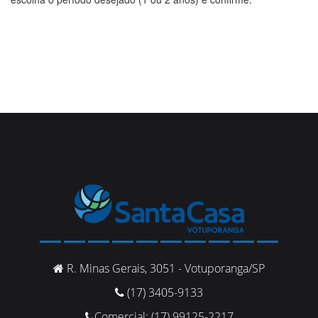
R. Minas Gerais, 3051 - Votuporanga/SP
(17) 3405-9133
Comercial: (17) 99125-2217