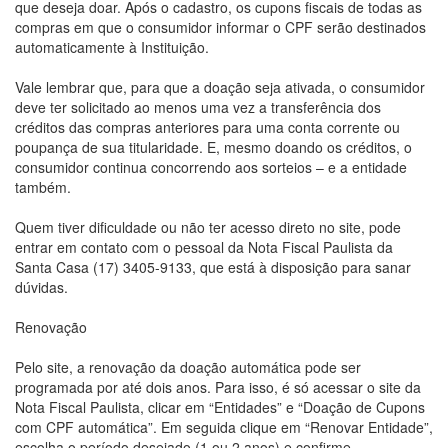
que deseja doar. Após o cadastro, os cupons fiscais de todas as
compras em que o consumidor informar o CPF serão destinados
automaticamente à Instituição.
Vale lembrar que, para que a doação seja ativada, o consumidor
deve ter solicitado ao menos uma vez a transferência dos
créditos das compras anteriores para uma conta corrente ou
poupança de sua titularidade. E, mesmo doando os créditos, o
consumidor continua concorrendo aos sorteios – e a entidade
também.
Quem tiver dificuldade ou não ter acesso direto no site, pode
entrar em contato com o pessoal da Nota Fiscal Paulista da
Santa Casa (17) 3405-9133, que está à disposição para sanar
dúvidas.
Renovação
Pelo site, a renovação da doação automática pode ser
programada por até dois anos. Para isso, é só acessar o site da
Nota Fiscal Paulista, clicar em “Entidades” e “Doação de Cupons
com CPF automática”. Em seguida clique em “Renovar Entidade”,
escolha o período desejado (1 ou 2 anos) e confirme.