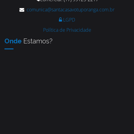
comunica@santacasavotuporanga.com.br
LGPD
Política de Privacidade
Onde
Estamos?