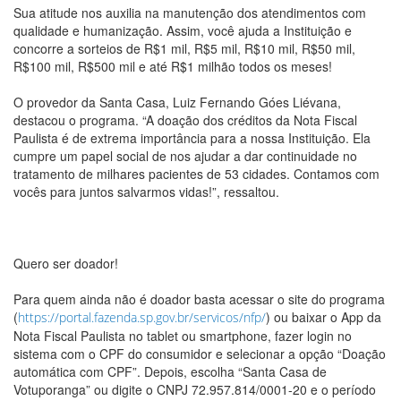
Sua atitude nos auxilia na manutenção dos atendimentos com
qualidade e humanização. Assim, você ajuda a Instituição e
concorre a sorteios de R$1 mil, R$5 mil, R$10 mil, R$50 mil,
R$100 mil, R$500 mil e até R$1 milhão todos os meses!
O provedor da Santa Casa, Luiz Fernando Góes Liévana,
destacou o programa. “A doação dos créditos da Nota Fiscal
Paulista é de extrema importância para a nossa Instituição. Ela
cumpre um papel social de nos ajudar a dar continuidade no
tratamento de milhares pacientes de 53 cidades. Contamos com
vocês para juntos salvarmos vidas!”, ressaltou.
Quero ser doador!
Para quem ainda não é doador basta acessar o site do programa
(
) ou baixar o App da
https://portal.fazenda.sp.gov.br/servicos/nfp/
Nota Fiscal Paulista no tablet ou smartphone, fazer login no
sistema com o CPF do consumidor e selecionar a opção “Doação
automática com CPF”. Depois, escolha “Santa Casa de
Votuporanga” ou digite o CNPJ 72.957.814/0001-20 e o período