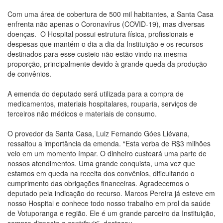
Com uma área de cobertura de 500 mil habitantes, a Santa Casa
enfrenta não apenas o Coronavírus (COVID-19), mas diversas
doenças. O Hospital possui estrutura física, profissionais e
despesas que mantém o dia a dia da Instituição e os recursos
destinados para esse custeio não estão vindo na mesma
proporção, principalmente devido à grande queda da produção
de convênios.
A emenda do deputado será utilizada para a compra de
medicamentos, materiais hospitalares, rouparia, serviços de
terceiros não médicos e materiais de consumo.
O provedor da Santa Casa, Luiz Fernando Góes Liévana,
ressaltou a importância da emenda. “Esta verba de R$3 milhões
veio em um momento ímpar. O dinheiro custeará uma parte de
nossos atendimentos. Uma grande conquista, uma vez que
estamos em queda na receita dos convênios, dificultando o
cumprimento das obrigações financeiras. Agradecemos o
deputado pela indicação do recurso. Marcos Pereira já esteve em
nosso Hospital e conhece todo nosso trabalho em prol da saúde
de Votuporanga e região. Ele é um grande parceiro da Instituição,
sempre disposto a contribuir”, destacou.