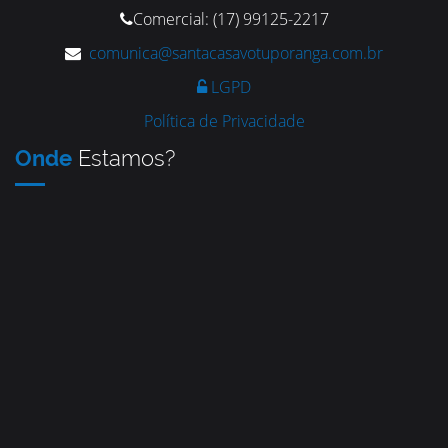
Comercial: (17) 99125-2217
comunica@santacasavotuporanga.com.br
LGPD
Política de Privacidade
Onde
Estamos?