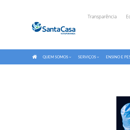
Transparência
Ed
QUEM SOMOS
SERVIÇOS
ENSINO E PE
Fechar Formulário