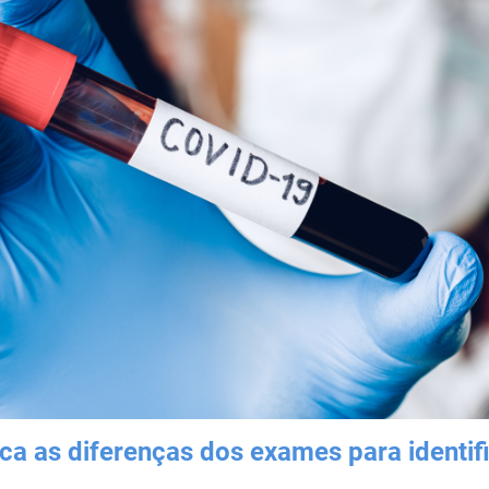
ca as diferenças dos exames para identif