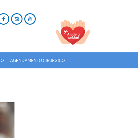
TO
AGENDAMENTO CIRURGICO