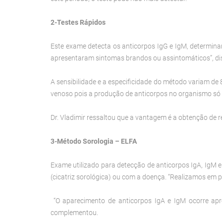
2-Testes Rápidos
Este exame detecta os anticorpos IgG e IgM, determina
apresentaram sintomas brandos ou assintomáticos”, di
A sensibilidade e a especificidade do método variam de 
venoso pois a produção de anticorpos no organismo só 
Dr. Vladimir ressaltou que a vantagem é a obtenção de 
3-Método Sorologia – ELFA
Exame utilizado para detecção de anticorpos IgA, IgM
(cicatriz sorológica) ou com a doença. “Realizamos em 
“O aparecimento de anticorpos IgA e IgM ocorre apr
complementou.