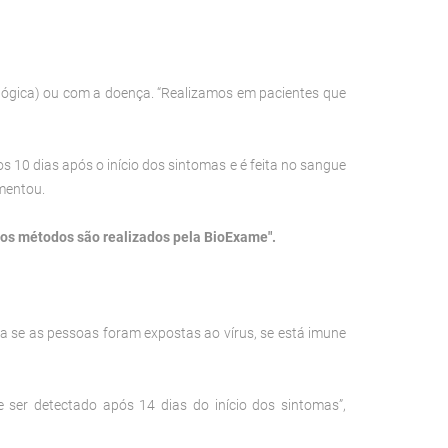
ológica) ou com a doença. “Realizamos em pacientes que
s 10 dias após o início dos sintomas e é feita no sangue
mentou.
ros métodos são realizados pela BioExame".
 se as pessoas foram expostas ao vírus, se está imune
ser detectado após 14 dias do início dos sintomas”,