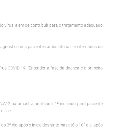
 do vírus, além de contribuir para o tratamento adequado
iagnóstico dos pacientes ambulatoriais e internados do
vírus COVID-19. “Entender a fase da doença é o primeiro
oV-2 na amostra analisada. “É indicado para paciente
 disse.
 do 3º dia após o início dos sintomas até o 10º dia, após