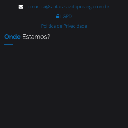
comunica@santacasavotuporanga.com.br
LGPD
Política de Privacidade
Onde
Estamos?