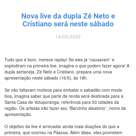
Fechar Formulário
Nova live da dupla Zé Neto e
Cristiano será neste sábado
14/05/2020
Tudo que é bom, merece replay! Se eles já “causaram” e
explodiram na primeira live, imagina o que podem fazer agora! A
dupla sertaneja, Zé Neto e Cristiano, prepara uma nova
apresentação neste sábado (16/5), às 18h.
Se não faltavam motivos para embalar o sabadão com moda
boa, imagina saber que parte da renda será destinada para a
Santa Casa de Votuporanga, referência para 53 cidades da
região. Os artistas irão fazer seu “Barzinho aleatório”, nome da
apresentação.
O objetivo da live é arrecadar ainda mais doações do que a
primeira, que ocorreu na Páscoa. Além disso, eles prometem