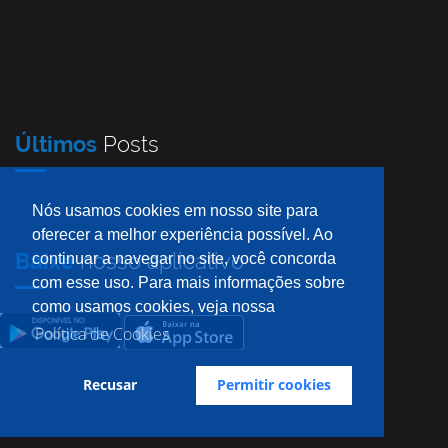
Últimos
Posts
Nós usamos cookies em nosso site para
oferecer a melhor experiência possível. Ao
Baixe
nosso aplicativo
continuar a navegar no site, você concorda
com esse uso. Para mais informações sobre
como usamos cookies, veja nossa
Política de Cookies
Recusar
Permitir cookies