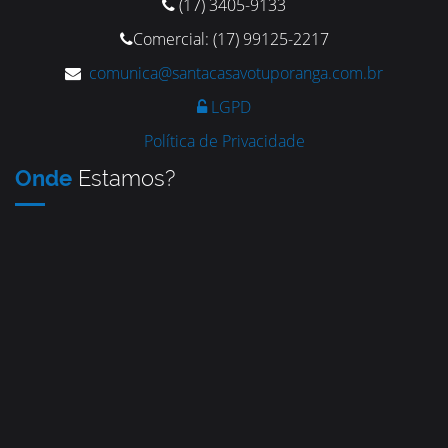
(17) 3405-9133
Comercial: (17) 99125-2217
comunica@santacasavotuporanga.com.br
LGPD
Política de Privacidade
Onde
Estamos?