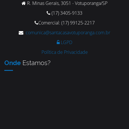
R. Minas Gerais, 3051 - Votuporanga/SP
(17) 3405-9133
Comercial: (17) 99125-2217
comunica@santacasavotuporanga.com.br
LGPD
Política de Privacidade
Onde
Estamos?