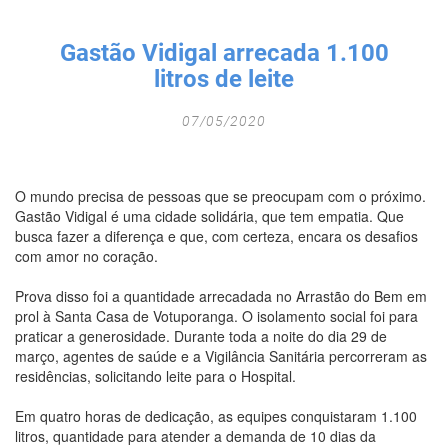
Fechar Formulário
Gastão Vidigal arrecada 1.100
litros de leite
07/05/2020
O mundo precisa de pessoas que se preocupam com o próximo.
Gastão Vidigal é uma cidade solidária, que tem empatia. Que
busca fazer a diferença e que, com certeza, encara os desafios
com amor no coração.
Prova disso foi a quantidade arrecadada no Arrastão do Bem em
prol à Santa Casa de Votuporanga. O isolamento social foi para
praticar a generosidade. Durante toda a noite do dia 29 de
março, agentes de saúde e a Vigilância Sanitária percorreram as
residências, solicitando leite para o Hospital.
Em quatro horas de dedicação, as equipes conquistaram 1.100
litros, quantidade para atender a demanda de 10 dias da