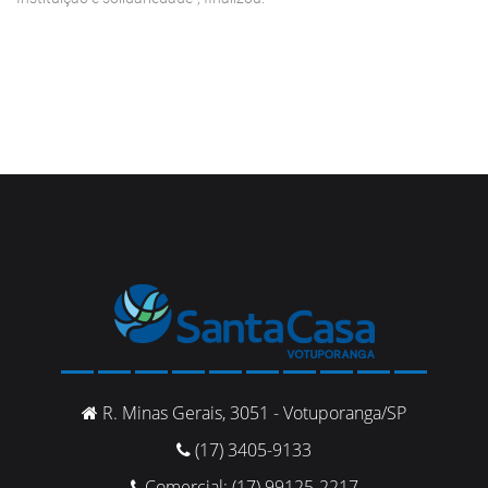
R. Minas Gerais, 3051 - Votuporanga/SP
(17) 3405-9133
Comercial: (17) 99125-2217