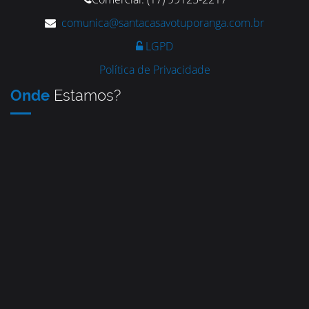
comunica@santacasavotuporanga.com.br
LGPD
Política de Privacidade
Onde
Estamos?