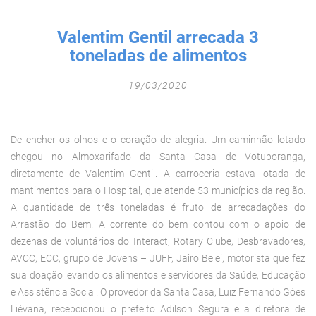
Fechar Formulário
Valentim Gentil arrecada 3
toneladas de alimentos
19/03/2020
De encher os olhos e o coração de alegria. Um caminhão lotado
chegou no Almoxarifado da Santa Casa de Votuporanga,
diretamente de Valentim Gentil. A carroceria estava lotada de
mantimentos para o Hospital, que atende 53 municípios da região.
A quantidade de três toneladas é fruto de arrecadações do
Arrastão do Bem. A corrente do bem contou com o apoio de
dezenas de voluntários do Interact, Rotary Clube, Desbravadores,
AVCC, ECC, grupo de Jovens – JUFF, Jairo Belei, motorista que fez
sua doação levando os alimentos e servidores da Saúde, Educação
e Assistência Social. O provedor da Santa Casa, Luiz Fernando Góes
Liévana, recepcionou o prefeito Adilson Segura e a diretora de