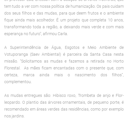
tem tudo a ver com nossa política de humanização. Os pais cuidam
dos seus filhos e das mudas, para que deem frutos e o ambiente
fique ainda mais acolhedor. É um projeto que completa 10 anos,
transformando toda a região, a deixando mais verde e com mais
esperança no futuro”, afirmou Carla.
A Superintendência de Água, Esgotos e Meio Ambiente de
Votuporanga (Saev Ambiental) é parceira da Santa Casa nesta
missão. “Solicitamos as mudas e fazemos a retirada no Horto
Florestal. As mães ficam encantadas com o presente que, com
certeza, marca ainda mais o nascimento dos filhos”,
complementou.
As mudas entregues são: Hibisco roxo, Trombeta de anjo e Flor-
leopardo. O plantio das árvores ornamentais, de pequeno porte, é
recomendado em áreas verdes das residências, como por exemplo
nos jardins.