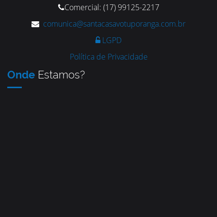
Comercial: (17) 99125-2217
comunica@santacasavotuporanga.com.br
LGPD
Política de Privacidade
Onde
Estamos?