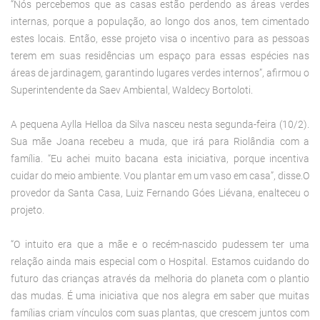
“Nós percebemos que as casas estão perdendo as áreas verdes
internas, porque a população, ao longo dos anos, tem cimentado
estes locais. Então, esse projeto visa o incentivo para as pessoas
terem em suas residências um espaço para essas espécies nas
áreas de jardinagem, garantindo lugares verdes internos”, afirmou o
Superintendente da Saev Ambiental, Waldecy Bortoloti.
A pequena Aylla Helloa da Silva nasceu nesta segunda-feira (10/2).
Sua mãe Joana recebeu a muda, que irá para Riolândia com a
família. “Eu achei muito bacana esta iniciativa, porque incentiva
cuidar do meio ambiente. Vou plantar em um vaso em casa”, disse.
O
provedor da Santa Casa, Luiz Fernando Góes Liévana, enalteceu o
projeto.
“O intuito era que a mãe e o recém-nascido pudessem ter uma
relação ainda mais especial com o Hospital. Estamos cuidando do
futuro das crianças através da melhoria do planeta com o plantio
das mudas. É uma iniciativa que nos alegra em saber que muitas
famílias criam vínculos com suas plantas, que crescem juntos com