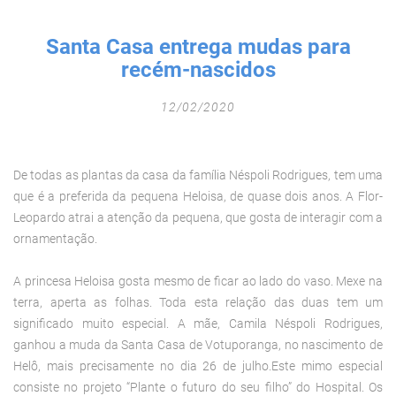
Fechar Formulário
Santa Casa entrega mudas para
recém-nascidos
12/02/2020
De todas as plantas da casa da família Néspoli Rodrigues, tem uma
que é a preferida da pequena Heloisa, de quase dois anos. A Flor-
Leopardo atrai a atenção da pequena, que gosta de interagir com a
ornamentação.
A princesa Heloisa gosta mesmo de ficar ao lado do vaso. Mexe na
terra, aperta as folhas. Toda esta relação das duas tem um
significado muito especial. A mãe, Camila Néspoli Rodrigues,
ganhou a muda da Santa Casa de Votuporanga, no nascimento de
Helô, mais precisamente no dia 26 de julho.Este mimo especial
consiste no projeto “Plante o futuro do seu filho” do Hospital. Os