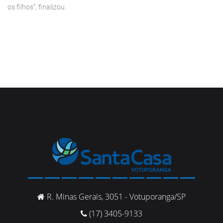
os filhos”, finalizou.
R. Minas Gerais, 3051 - Votuporanga/SP
(17) 3405-9133