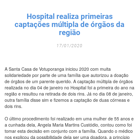
Fechar Formulário
Hospital realiza primeiras
captações múltipla de órgãos da
região
17/01/2020
A Santa Casa de Votuporanga iniciou 2020 com muita
solidariedade por parte de uma família que autorizou a doação
de órgãos de um parente querido. A captação múltipla de órgãos
realizada no dia 04 de janeiro no Hospital foi a primeira do ano na
região e resultou na retirada de dois rins. Já no dia 08 de janeiro,
outra família disse sim e fizemos a captação de duas córneas e
dois rins.
O último procedimento foi realizado em uma mulher de 55 anos e
a cunhada dela, Angela Maria Martins Custódio, contou como foi
tomar esta decisão em conjunto com a família. Quando o médico
nos explicou da possibilidade dela ser uma doadora, a princípio