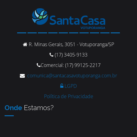
R. Minas Gerais, 3051 - Votuporanga/SP
(17) 3405-9133
Comercial: (17) 99125-2217
comunica@santacasavotuporanga.com.br
LGPD
Política de Privacidade
Onde
Estamos?