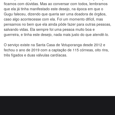
ficamos com dúvidas. Mas ao conversar com todos, lembramos
que ela já tinha manifestado este desejo, na época em que o
Gugu faleceu, dizendo que queria ser uma doadora de órgãos,
caso algo acontecesse com ela. Foi um momento difícil, mas
pensamos no bem que ela ainda pôde fazer para outras pessoas,
salvando vidas. Ela sempre foi uma pessoa muito boa e
guerreira, e tinha este desejo, nada mais justo do que atendê-lo.
O serviço existe na Santa Casa de Votuporanga desde 2012 e
fechou o ano de 2019 com a captação de 115 córneas, oito rins,
três fígados e duas válvulas cardíacas.