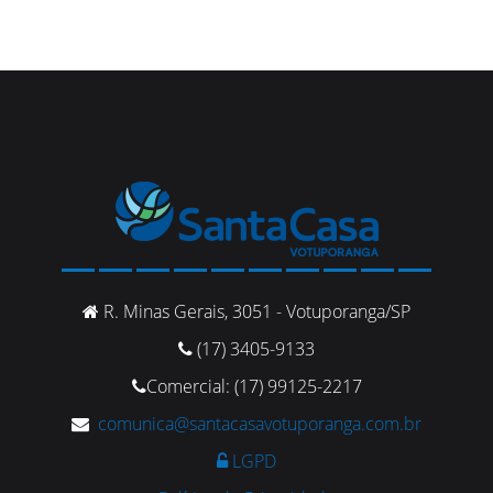
R. Minas Gerais, 3051 - Votuporanga/SP
(17) 3405-9133
Comercial: (17) 99125-2217
comunica@santacasavotuporanga.com.br
LGPD