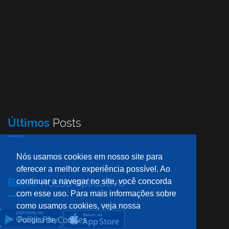
Últimos
Posts
Nós usamos cookies em nosso site para
oferecer a melhor experiência possível. Ao
Baixe
nosso aplicativo
continuar a navegar no site, você concorda
com esse uso. Para mais informações sobre
como usamos cookies, veja nossa
Política de Cookies