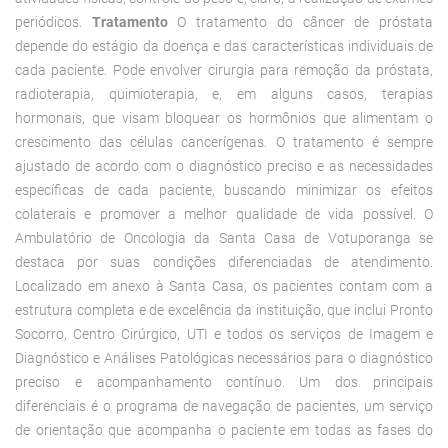
periódicos.
Tratamento
O tratamento do câncer de próstata
depende do estágio da doença e das características individuais de
cada paciente. Pode envolver cirurgia para remoção da próstata,
radioterapia, quimioterapia, e, em alguns casos, terapias
hormonais, que visam bloquear os hormônios que alimentam o
crescimento das células cancerígenas. O tratamento é sempre
ajustado de acordo com o diagnóstico preciso e as necessidades
específicas de cada paciente, buscando minimizar os efeitos
colaterais e promover a melhor qualidade de vida possível. O
Ambulatório de Oncologia da Santa Casa de Votuporanga se
destaca por suas condições diferenciadas de atendimento.
Localizado em anexo à Santa Casa, os pacientes contam com a
estrutura completa e de excelência da instituição, que inclui Pronto
Socorro, Centro Cirúrgico, UTI e todos os serviços de Imagem e
Diagnóstico e Análises Patológicas necessários para o diagnóstico
preciso e acompanhamento contínuo. Um dos principais
diferenciais é o programa de navegação de pacientes, um serviço
de orientação que acompanha o paciente em todas as fases do