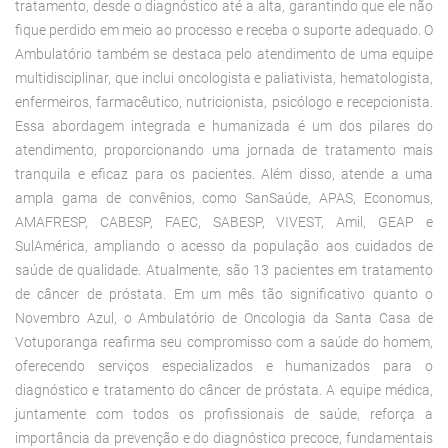
tratamento, desde o diagnóstico até a alta, garantindo que ele não
fique perdido em meio ao processo e receba o suporte adequado. O
Ambulatório também se destaca pelo atendimento de uma equipe
multidisciplinar, que inclui oncologista e paliativista, hematologista,
enfermeiros, farmacêutico, nutricionista, psicólogo e recepcionista.
Essa abordagem integrada e humanizada é um dos pilares do
atendimento, proporcionando uma jornada de tratamento mais
tranquila e eficaz para os pacientes. Além disso, atende a uma
ampla gama de convênios, como SanSaúde, APAS, Economus,
AMAFRESP, CABESP, FAEC, SABESP, VIVEST, Amil, GEAP e
SulAmérica, ampliando o acesso da população aos cuidados de
saúde de qualidade. Atualmente, são 13 pacientes em tratamento
de câncer de próstata. Em um mês tão significativo quanto o
Novembro Azul, o Ambulatório de Oncologia da Santa Casa de
Votuporanga reafirma seu compromisso com a saúde do homem,
oferecendo serviços especializados e humanizados para o
diagnóstico e tratamento do câncer de próstata. A equipe médica,
juntamente com todos os profissionais de saúde, reforça a
importância da prevenção e do diagnóstico precoce, fundamentais