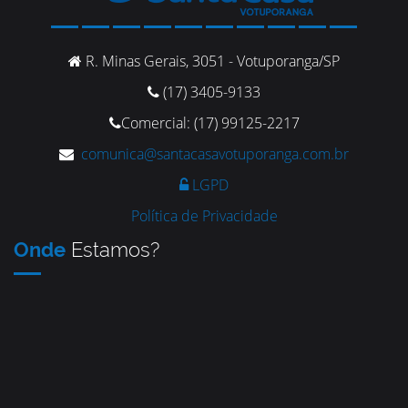
R. Minas Gerais, 3051 - Votuporanga/SP
(17) 3405-9133
Comercial: (17) 99125-2217
comunica@santacasavotuporanga.com.br
LGPD
Política de Privacidade
Onde
Estamos?