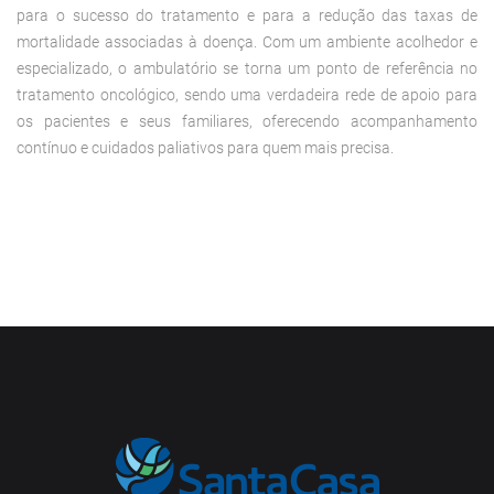
para o sucesso do tratamento e para a redução das taxas de
mortalidade associadas à doença. Com um ambiente acolhedor e
especializado, o ambulatório se torna um ponto de referência no
tratamento oncológico, sendo uma verdadeira rede de apoio para
os pacientes e seus familiares, oferecendo acompanhamento
contínuo e cuidados paliativos para quem mais precisa.