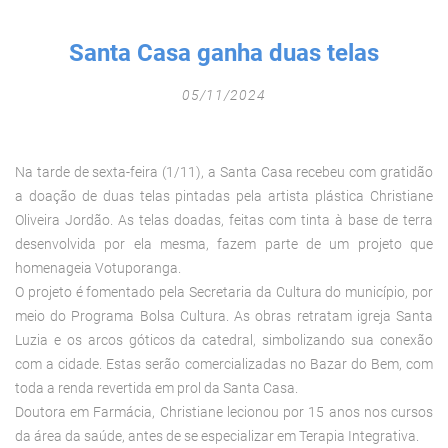
Fechar Formulário
Santa Casa ganha duas telas
05/11/2024
Na tarde de sexta-feira (1/11), a Santa Casa recebeu com gratidão
a doação de duas telas pintadas pela artista plástica Christiane
Oliveira Jordão. As telas doadas, feitas com tinta à base de terra
desenvolvida por ela mesma, fazem parte de um projeto que
homenageia Votuporanga.
O projeto é fomentado pela Secretaria da Cultura do município, por
meio do Programa Bolsa Cultura. As obras retratam igreja Santa
Luzia e os arcos góticos da catedral, simbolizando sua conexão
com a cidade. Estas serão comercializadas no Bazar do Bem, com
toda a renda revertida em prol da Santa Casa.
Doutora em Farmácia, Christiane lecionou por 15 anos nos cursos
da área da saúde, antes de se especializar em Terapia Integrativa.