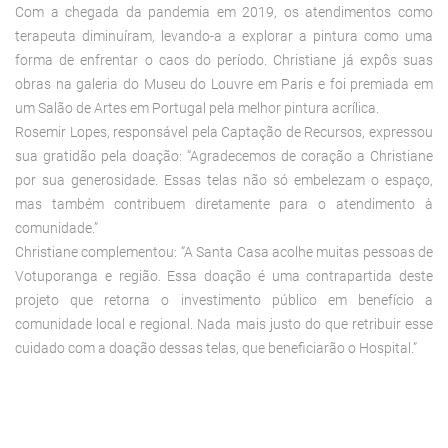
Com a chegada da pandemia em 2019, os atendimentos como
terapeuta diminuíram, levando-a a explorar a pintura como uma
forma de enfrentar o caos do período. Christiane já expôs suas
obras na galeria do Museu do Louvre em Paris e foi premiada em
um Salão de Artes em Portugal pela melhor pintura acrílica.
Rosemir Lopes, responsável pela Captação de Recursos, expressou
sua gratidão pela doação: “Agradecemos de coração a Christiane
por sua generosidade. Essas telas não só embelezam o espaço,
mas também contribuem diretamente para o atendimento à
comunidade.”
Christiane complementou: “A Santa Casa acolhe muitas pessoas de
Votuporanga e região. Essa doação é uma contrapartida deste
projeto que retorna o investimento público em benefício a
comunidade local e regional. Nada mais justo do que retribuir esse
cuidado com a doação dessas telas, que beneficiarão o Hospital.”